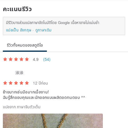
คะแนนรีวิว
มีรีวิวบางส่วนแปลภาษาอัตโนมัติโดย Google เนื้อหาอาจไม่แม่นยำ
แปลเป็น อังกฤษ
ดูภาษาเดิม
รีวิวทั้งหมดของสตูดิโอ
4.9
(54)
涂涂
12 ปีก่อน
ย้ายมากเช่นมือมากเนื้องาน!
ฉันรู้สึกขอบคุณและนักออกแบบผลิตอดทนตอบ ^^
แปลจาก ภาษาจีนตัวเต็ม