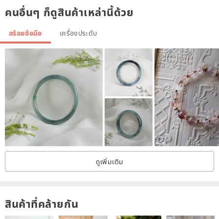
คนอื่นๆ ก็ดูสินค้าเหล่านี้ด้วย
Have any questions please mail or messaging feature Pinkoi
สร้อยข้อมือ
เครื่องประดับ
Contact Us Oh ^^
Origin / manufacturing methods
Origin / manufacturing methods
Taiwan made in Taiwan
ดูเพิ่มเติม
สินค้าที่คล้ายกัน