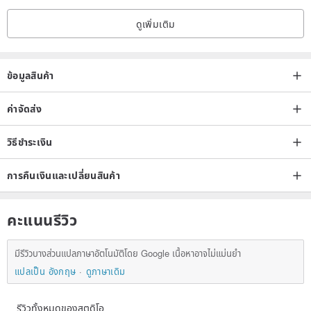
ดูเพิ่มเติม
✨ Natural stones and natural pearls will vary slightly, and there will
be slight differences in size. Each natural ore and pearl is unique 🫶
🏻
ข้อมูลสินค้า
✨ The pictured item is an example of the owner's 15cm wrist size.
Crystal bracelets (stretch cord items) can be adjusted for free.
ค่าจัดส่ง
Please note your wrist size when ordering. If no special note is
วิธีชำระเงิน
made, the item will be shipped in its original size.
⚠️ Custom-sized items will have slight adjustments in arrangement.
การคืนเงินและเปลี่ยนสินค้า
| Crystal Pearls and Minerals |
คะแนนรีวิว
Natural ores and crystals will have different textures and
crystallizations. Inclusions in crystals, such as ice cracks, impurities,
มีรีวิวบางส่วนแปลภาษาอัตโนมัติโดย Google เนื้อหาอาจไม่แม่นยำ
and cotton-like substances, are cracks and small facets or mineral
แปลเป็น อังกฤษ
ดูภาษาเดิม
patterns on the crystal surface, which are all normal phenomena.
The owner will strictly control each piece and will not use crystals
รีวิวทั้งหมดของสตูดิโอ