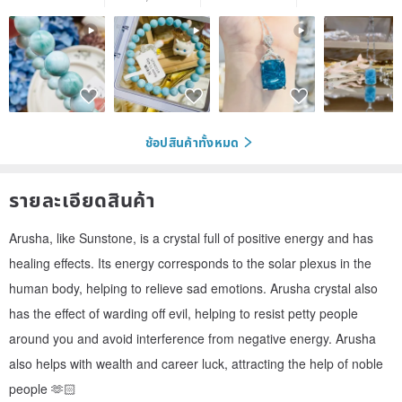
ช้อปสินค้าทั้งหมด
รายละเอียดสินค้า
Arusha, like Sunstone, is a crystal full of positive energy and has
healing effects. Its energy corresponds to the solar plexus in the
human body, helping to relieve sad emotions. Arusha crystal also
has the effect of warding off evil, helping to resist petty people
around you and avoid interference from negative energy. Arusha
also helps with wealth and career luck, attracting the help of noble
people 🫶🏻