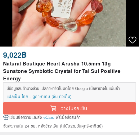
9,022฿
Natural Boutique Heart Arusha 10.5mm 13g
Sunstone Symbiotic Crystal for Tai Sui Positive
Energy
มีข้อมูลสินค้าบางส่วนแปลภาษาอัตโนมัติโดย Google เนื้อหาอาจไม่แม่นยำ
แปลเป็น ไทย
ดูภาษาเดิม (จีน-ตัวเต็ม)
วางในรถเข็น
เขียนข้อความและส่ง
eCard
ฟรีเมื่อซื้อสินค้า!
จัดส่งภายใน 24 ชม. หลังชำระเงิน (ไม่นับรวมวันศุกร์-อาทิตย์)