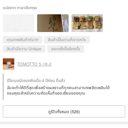
■ Wire ring (Stainless Steel) included
แปลจาก ภาษาอังกฤษ
■ Crab can hook is attached to the upper part of the main body
■ Body material / Acrylic resin
คุณภาพสินค้าดีมาก
สินค้าเป็นตามที่คาดหวัง
■ Since each item is handmade, there may be small scratches
สินค้ามีความ Unique
อยากสั่งซื้ออีกครั้ง
depending on the handmade work process and processing
conditions. Thank you for your understanding.
TOMOTTO 5-18-2
■ Precautions for use
ดีไซเนอร์ตอบกลับเมื่อ 4 ปีก่อน ที่แล้ว
・ Never put it in your mouth.
ฉันจะทำให้ดีที่สุดเพื่อสร้างผลงานที่ทุกคนสามารถเพลิดเพลินได้
ขอบคุณสำหรับความคิดเห็นที่ยอดเยี่ยมของคุณ
・ Be careful when handling the product as there is a risk of
accidents.
・ Be careful when using it around water.
ดูรีวิวทั้งหมด (526)