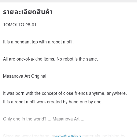
รายละเอียดสินค้า
TOMOTTO 28-01
It is a pendant top with a robot motif.
All are one-of-a-kind items. No robot is the same.
Masanova Art Original
It was born with the concept of close friends anytime, anywhere.
It is a robot motif work created by hand one by one.
Only one in the world? ... Masanova Art ...
Since we work freehand, such as cutting materials, polishing by
อ่านเพิ่มเติม