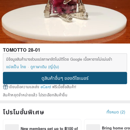
TOMOTTO 28-01
มีข้อมูลสินค้าบางส่วนแปลภาษาอัตโนมัติโดย Google เนื้อหาอาจไม่แม่นยำ
แปลเป็น ไทย
ดูภาษาเดิม (ญี่ปุ่น)
ดูสินค้าอื่นๆ ของดีไซเนอร์
เขียนข้อความและส่ง
eCard
ฟรีเมื่อซื้อสินค้า!
สินค้าหยุดจำหน่ายแล้ว โปรดเลือกสินค้าอื่น
โปรโมชั่นพิเศษ
ทั้งหมด (2)
Bring home cro
New members get up to ฿100 of