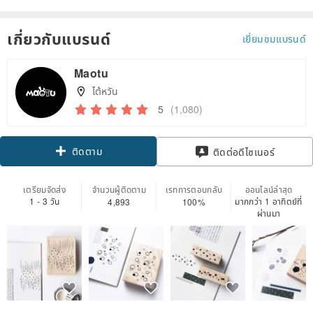
เกี่ยวกับแบรนด์
เยี่ยมชมแบรนด์
Maotu
ไต้หวัน
5
(1,080)
ติดตาม
ติดต่อดีไซเนอร์
เตรียมจัดส่ง
จำนวนผู้ติดตาม
เรทการตอบกลับ
ออนไลน์ล่าสุด
1 - 3 วัน
มากกว่า 1 อาทิตย์ที่
4,893
100%
ผ่านมา