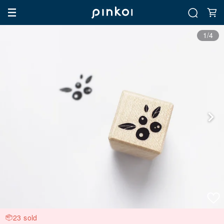
1/4
23 sold