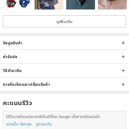
▪︎Place of Origin: Taiwan (MIT)
ดูเพิ่มเติม
★『Taiwan Handmade Brand Persistence』★
Exquisite and delicate, insisting on handwork, it is different from
ข้อมูลสินค้า
ordinary hats made by factories in the market, and even amateur
hand-made hats. Whether it is stiffness, meticulousness, or hand
ค่าจัดส่ง
feel, it is definitely higher than the average hats available on the
วิธีชำระเงิน
market.
Since it was hand-created in 2008, it is about to enter the tenth
การคืนเงินและเปลี่ยนสินค้า
milestone. The principles and delicacy adhered to have not
changed!
คะแนนรีวิว
The only thing that changes is to grow up with you who love and
support [HiGh MaLi], to become better and stronger together!
มีรีวิวบางส่วนแปลภาษาอัตโนมัติโดย Google เนื้อหาอาจไม่แม่นยำ
Every drop of sweat and every tear of hard work is every moment
แปลเป็น อังกฤษ
ดูภาษาเดิม
of progress. I hope that in the future creative journey, you will have