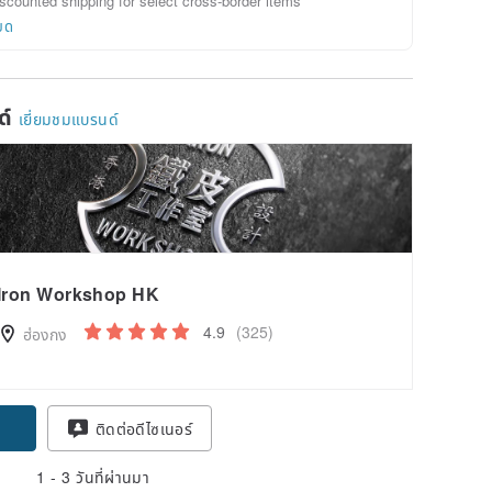
scounted shipping for select cross-border items
ยด
ด์
เยี่ยมชมแบรนด์
Iron Workshop HK
4.9
(325)
ฮ่องกง
ติดต่อดีไซเนอร์
1 - 3 วันที่ผ่านมา