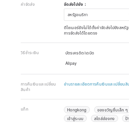
ค่าจัดส่ง
จัดส่งไปยัง：
สหรัฐอเมริกา
ดีไซเนอร์ยังไม่ได้ตั้งค่าจัดส่งไปยังส
การจัดส่งได้โดยตรง
วิธีชำระเงิน
บัตรเครดิต/เดบิด
Alipay
การคืนเงินและเปลี่ยน
อ่านรายละเอียดการคืนเงินและเปลี่ยนสิ
สินค้า
แท็ก
Hongkong
ของขวัญชิ้นเล็ก ๆ
เข้าสู่ระบบ
สไตล์ฮ่องกง
ป