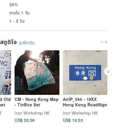
54%
ภายใน 1 วัน
1 - 3 วัน
นสตูดิโอ
1 / 4
ดูเพิ่มเติม
d Old
CM - Hong Kong Map
ArtIP_044 - 19XX
CM-03 
set
- TinBox Set
Hong Kong RoadSign
Camping
TinBox 
K
Iron Workshop HK
Iron Workshop HK
Iron Wo
US$ 53.56
US$ 16.53
US$ 48.