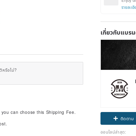
Enjoy di
รายละเอี
เกี่ยวกับแบรน
ิหรือไม่?
 you can choose this Shipping Fee.
ติดตาม
ost.
ออนไลน์ล่าสุด: