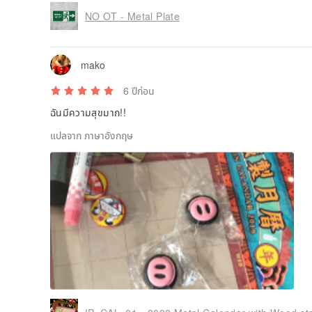
NO OT - Metal Plate
mako
6 ปีก่อน
ฉันมีความสุขมาก!!
แปลจาก ภาษาอังกฤษ