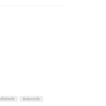
งซื้ออีกครั้ง
จัดส่งรวดเร็ว