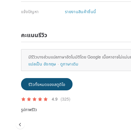
แจ้งปัญหา
รายงานสินค้าชิ้นนี้
คะแนนรีวิว
มีรีวิวบางส่วนแปลภาษาอัตโนมัติโดย Google เนื้อหาอาจไม่แม่น
แปลเป็น อังกฤษ
ดูภาษาเดิม
รีวิวทั้งหมดของสตูดิโอ
4.9
(325)
รูปภาพรีวิว