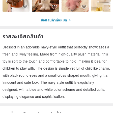
ช้อปสินค้าทั้งหมด
รายละเอียดสินค้า
Dressed in an adorable navy-style outfit that perfectly showcases a
fresh and lively feeling. Made from high-quality plush material, this
toy is soft to the touch and comfortable to hold, making it ideal for
children to play with. The design is simple yet full of childlike charm,
with black round eyes and a small cross-shaped mouth, giving it an
innocent and cute look. The navy-style outfit is exquisitely
designed, with a blue and white color scheme and detailed cuffs,
displaying elegance and sophistication.