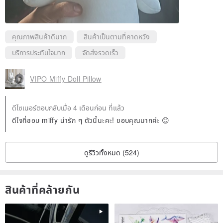
คุณภาพสินค้าดีมาก
สินค้าเป็นตามที่คาดหวัง
บริการประทับใจมาก
จัดส่งรวดเร็ว
VIPO Miffy Doll Pillow
ดีไซเนอร์ตอบกลับเมื่อ 4 เดือนก่อน ที่แล้ว
ดีใจที่ชอบ miffy น่ารัก ๆ ตัวนี้นะคะ! ขอบคุณมากค่ะ 😊
ดูรีวิวทั้งหมด (524)
สินค้าที่คล้ายกัน