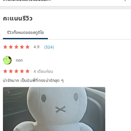
คะแนนรีวิว
รีวิวทั้งหมดของสตูดิโอ
4.9
(524)
non
4 เดือนก่อน
น่ารักมาก เป็นมิมฟี่ที่ทรงน่ารักสุด ๆ