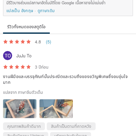
มีรีวิวบางส่วนแปลภาษาอัตโนมัติโดย Google เนื้อหาอาจไม่แม่นยำ
แปลเป็น อังกฤษ
ดูภาษาเดิม
รีวิวทั้งหมดของสตูดิโอ
4.8
(5)
JuJu To
3 ปีก่อน
งานฝีมือและบรรจุภัณฑ์นั้นประณีตและรวมถึงของขวัญพิเศษซึ่งอบอุ่นใจ
มาก
แปลจาก ภาษาจีนตัวเต็ม
คุณภาพสินค้าดีมาก
สินค้าเป็นตามที่คาดหวัง
สินค้ามีความ Unique
บริการประทับใจมาก