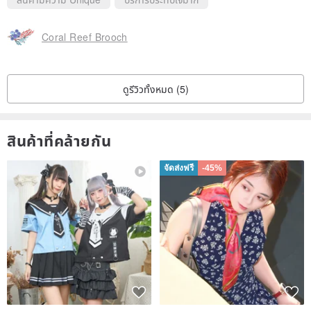
Coral Reef Brooch
ดูรีวิวทั้งหมด (5)
สินค้าที่คล้ายกัน
จัดส่งฟรี
-45%