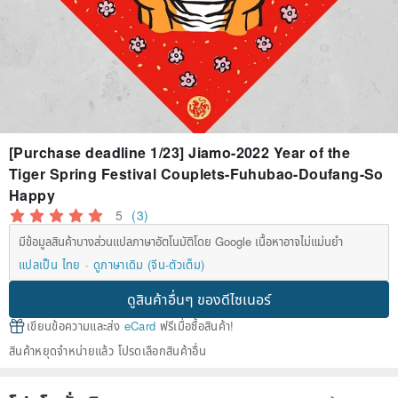
[Purchase deadline 1/23] Jiamo-2022 Year of the
Tiger Spring Festival Couplets-Fuhubao-Doufang-So
Happy
5
(3)
มีข้อมูลสินค้าบางส่วนแปลภาษาอัตโนมัติโดย Google เนื้อหาอาจไม่แม่นยำ
แปลเป็น ไทย
ดูภาษาเดิม (จีน-ตัวเต็ม)
ดูสินค้าอื่นๆ ของดีไซเนอร์
เขียนข้อความและส่ง
eCard
ฟรีเมื่อซื้อสินค้า!
สินค้าหยุดจำหน่ายแล้ว โปรดเลือกสินค้าอื่น