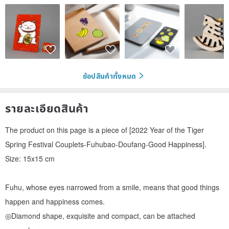
ช้อปสินค้าทั้งหมด
รายละเอียดสินค้า
The product on this page is a piece of [2022 Year of the Tiger
Spring Festival Couplets-Fuhubao-Doufang-Good Happiness].
Size: 15x15 cm
Fuhu, whose eyes narrowed from a smile, means that good things
happen and happiness comes.
◎Diamond shape, exquisite and compact, can be attached