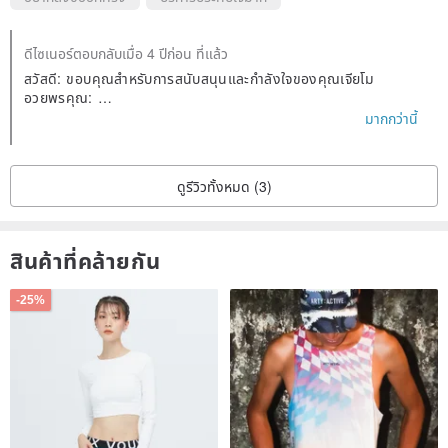
ดีไซเนอร์ตอบกลับเมื่อ 4 ปีก่อน ที่แล้ว
สวัสดี: ขอบคุณสำหรับการสนับสนุนและกำลังใจของคุณเจียโม
อวยพรคุณ:
ขอให้โชคดีและโชคดีกับเสือ!
มากกว่านี้
ดูรีวิวทั้งหมด (3)
สินค้าที่คล้ายกัน
-25%