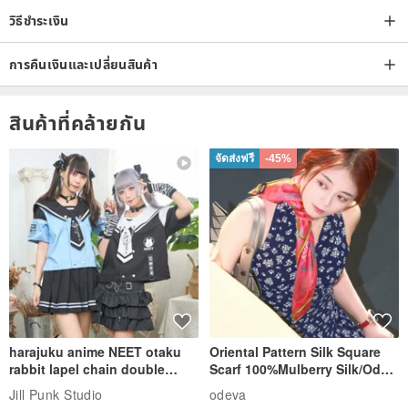
วิธีชำระเงิน
การคืนเงินและเปลี่ยนสินค้า
สินค้าที่คล้ายกัน
จัดส่งฟรี
-45%
harajuku anime NEET otaku
Oriental Pattern Silk Square
rabbit lapel chain double
Scarf 100%Mulberry Silk/Ode
breasted sailor top JJ2540
to the Yi Tribe–Courage
Jill Punk Studio
odeva