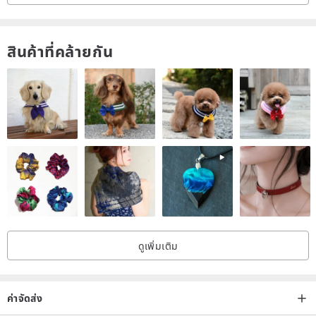
สินค้าที่คล้ายกัน
ดูเพิ่มเติม
ค่าจัดส่ง