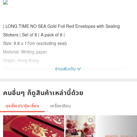
| LONG TIME NO SEA Gold Foil Red Envelopes with Sealing
Stickers | Set of 8 | A pack of 8 |
Size: 8.8 x 17cm (excluding seal)
Material: Writing paper
Origin: Hong Kong
อ่านเพิ่มเติม
*Color variations may occur due to different screen displays. The
actual product color will prevail. Color differences are not
considered quality issues.
คนอื่นๆ ก็ดูสินค้าเหล่านี้ด้วย
ถุงอั่งเปา/ตุ้ยเลี้ยง
เครื่องเขียน