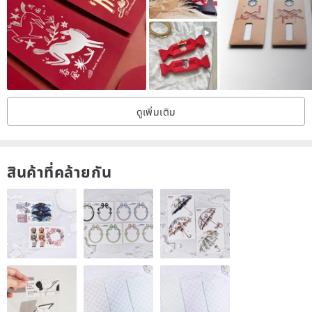
|: Packaging Illustration :|
ดูเพิ่มเติม
สินค้าที่คล้ายกัน