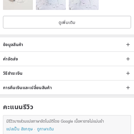
ดูเพิ่มเติม
ข้อมูลสินค้า
ค่าจัดส่ง
วิธีชำระเงิน
การคืนเงินและเปลี่ยนสินค้า
คะแนนรีวิว
มีรีวิวบางส่วนแปลภาษาอัตโนมัติโดย Google เนื้อหาอาจไม่แม่นยำ
แปลเป็น อังกฤษ
ดูภาษาเดิม