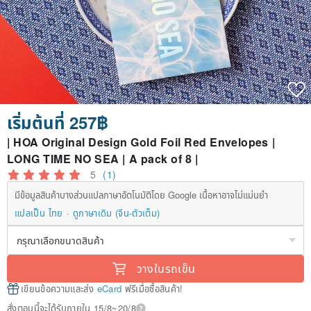
เริ่มต้นที่ 257฿
| HOA Original Design Gold Foil Red Envelopes |
LONG TIME NO SEA | A pack of 8 |
5
(1)
มีข้อมูลสินค้าบางส่วนแปลภาษาอัตโนมัติโดย Google เนื้อหาอาจไม่แม่นยำ
แปลเป็น ไทย
ดูภาษาเดิม (จีน-ตัวเต็ม)
วางในรถเข็น
เขียนข้อความและส่ง
eCard
ฟรีเมื่อซื้อสินค้า!
สั่งตอนนี้จะได้รับภายใน 15/8~20/8