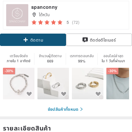
spanconny
ไต้หวัน
5
(72)
Claim coupon
ติดต่อดีไซเนอร์
ติดตาม
เตรียมจัดส่ง
จำนวนผู้ติดตาม
เรทการตอบกลับ
ออนไลน์ล่าสุด
ภายใน 1 อาทิตย์
ใน 1 วันที่ผ่านมา
669
99%
-30%
-30%
ช้อปสินค้าทั้งหมด
รายละเอียดสินค้า