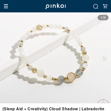
1/9
(Sleep Aid + Creativity) Cloud Shadow | Labradorite