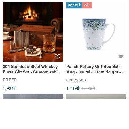
จัดส่งฟรี
-5%
304 Stainless Steel Whiskey
Polish Pottery Gift Box Set -
Flask Gift Set - Customizable
Mug - 300ml - 11cm Height -
Engraving - Father's Day Gift
Fern Pattern
FREED
dearpo-co
1,924฿
1,719฿
1,809฿
ดูสินค้าอื่นๆ ของดีไซเนอร์
View Shop