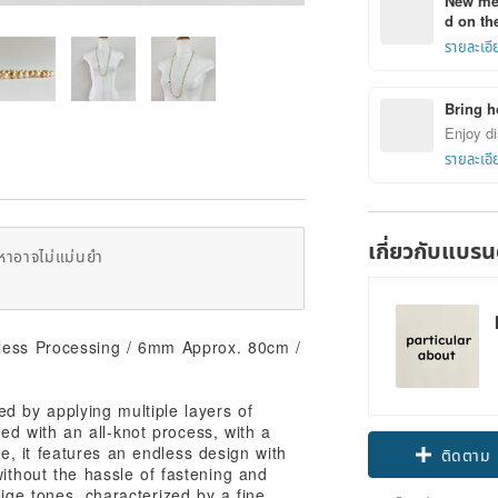
New mem
d on the
รายละเอี
Bring h
Enjoy di
รายละเอี
เกี่ยวกับแบรน
หาอาจไม่แม่นยำ
dless Processing / 6mm Approx. 80cm /
d by applying multiple layers of
shed with an all-knot process, with a
, it features an endless design with
ติดตาม
ithout the hassle of fastening and
ige tones, characterized by a fine