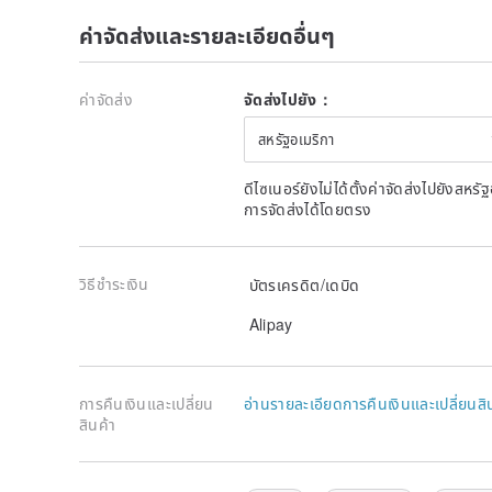
ค่าจัดส่งและรายละเอียดอื่นๆ
ค่าจัดส่ง
จัดส่งไปยัง：
สหรัฐอเมริกา
ดีไซเนอร์ยังไม่ได้ตั้งค่าจัดส่งไปยังส
การจัดส่งได้โดยตรง
วิธีชำระเงิน
บัตรเครดิต/เดบิด
Alipay
การคืนเงินและเปลี่ยน
อ่านรายละเอียดการคืนเงินและเปลี่ยนสิ
สินค้า