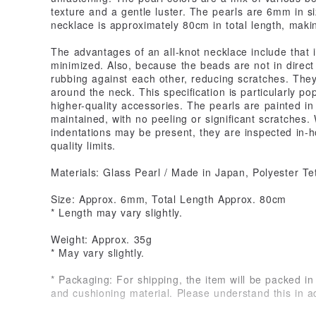
texture and a gentle luster. The pearls are 6mm in si
necklace is approximately 80cm in total length, makin
The advantages of an all-knot necklace include that 
minimized. Also, because the beads are not in direct 
rubbing against each other, reducing scratches. They
around the neck. This specification is particularly po
higher-quality accessories. The pearls are painted in 
maintained, with no peeling or significant scratches.
indentations may be present, they are inspected in-
quality limits.
Materials: Glass Pearl / Made in Japan, Polyester T
Size: Approx. 6mm, Total Length Approx. 80cm
* Length may vary slightly.
Weight: Approx. 35g
* May vary slightly.
* Packaging: For shipping, the item will be packed 
and cushioning material. Please understand this in 