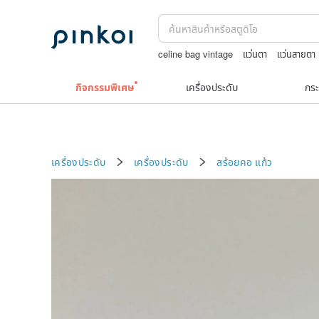
celine bag vintage
แว่นตา
แว่นสายตา
แพทเทิร์น กระเป๋า โครเชต์
boston bag
กิจกรรมพิเศษ
เครื่องประดับ
กระ
เครื่องประดับ
เครื่องประดับ
สร้อยคอ
แก้ว