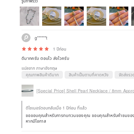
รูปภาพรีวิว
g******t
1 ปีก่อน
ดีมากครับ ตอบไว ส่งไวครับ
แปลจาก ภาษาอังกฤษ
คุณภาพสินค้าดีมาก
สินค้าเป็นตามที่คาดหวัง
จัดส่งรวด
ดีไซเนอร์ตอบกลับเมื่อ 1 ปีก่อน ที่แล้ว
ขอขอบคุณสำหรับการทบทวนของคุณ ขอบคุณสำหรับคำชมของคุณ!
หากมีโอกาส