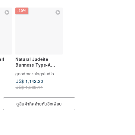
-10%
rl
Natural Jadeite
Burmese Type-A
Jadeite Bangle •
goodmorningstudio
Osmanthus Golden
US$ 1,142.20
Speckled Jadeite
US$ 1,269.11
Round Bangle
ดูสินค้าที่คล้ายกันอีกเพียบ