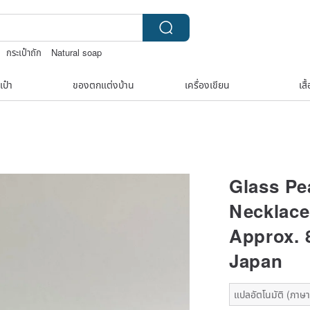
กระเป๋าถัก
Natural soap
jewelry box
เป๋า
ของตกแต่งบ้าน
เครื่องเขียน
เสื
Glass Pe
Necklace
Approx. 
Japan
แปลอัตโนมัติ (ภาษาเด