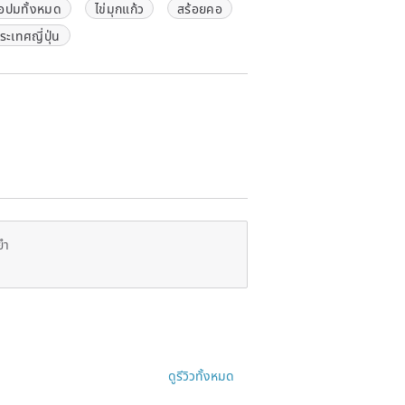
อปมทั้งหมด
ไข่มุกแก้ว
สร้อยคอ
ะเทศญี่ปุ่น
ยำ
ดูรีวิวทั้งหมด