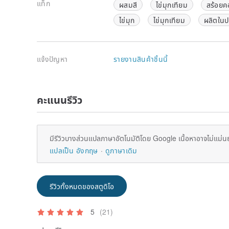
แท็ก
ผสมสี
ไข่มุกเทียม
สร้อยค
ไข่มุก
ไข่มุกเทียม
ผลิตในปร
แจ้งปัญหา
รายงานสินค้าชิ้นนี้
คะแนนรีวิว
มีรีวิวบางส่วนแปลภาษาอัตโนมัติโดย Google เนื้อหาอาจไม่แม่น
แปลเป็น อังกฤษ
ดูภาษาเดิม
รีวิวทั้งหมดของสตูดิโอ
5
(21)