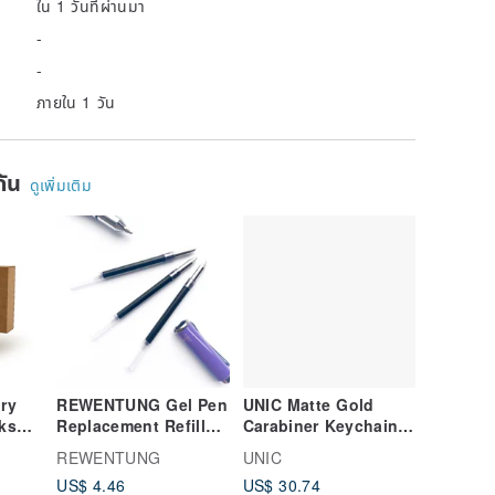
ใน 1 วันที่ผ่านมา
-
-
ภายใน 1 วัน
ยกัน
ดูเพิ่มเติม
ory
REWENTUNG Gel Pen
UNIC Matte Gold
nks
Replacement Refills
Carabiner Keychain /
(3 pcs)
Genuine Leather Key
REWENTUNG
UNIC
/BestBook/Gel
Holder
US$ 4.46
US$ 30.74
Pen/Refills
【Customizable】