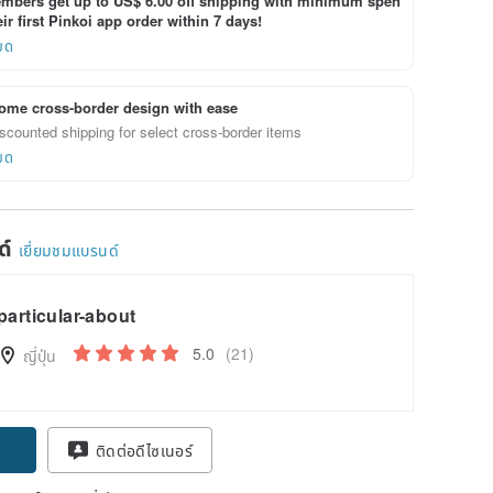
bers get up to US$ 6.00 off shipping with minimum spen
ir first Pinkoi app order within 7 days!
ยด
ome cross-border design with ease
scounted shipping for select cross-border items
ยด
ด์
เยี่ยมชมแบรนด์
particular-about
5.0
(21)
ญี่ปุ่น
ติดต่อดีไซเนอร์