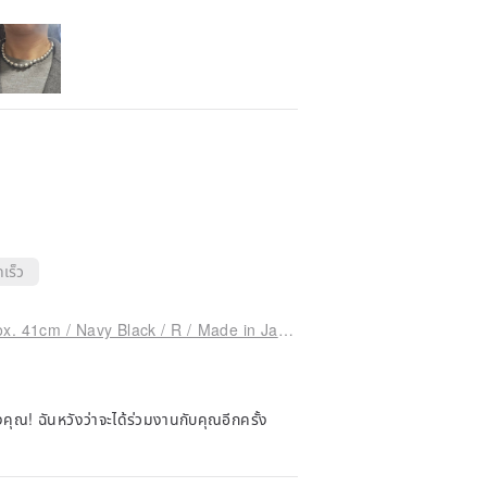
เร็ว
[Special Price] Shell Pearl Necklace / 8mm Approx. 41cm / Navy Black / R / Made in Japan
 ฉันหวังว่าจะได้ร่วมงานกับคุณอีกครั้ง