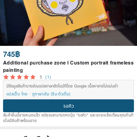
745฿
Additional purchase zone l Custom portrait frameless
painting
5
(1)
มีข้อมูลสินค้าบางส่วนแปลภาษาอัตโนมัติโดย Google เนื้อหาอาจไม่แม่นยำ
แปลเป็น ไทย
ดูภาษาเดิม (จีน-ตัวเต็ม)
รอคิว
สินค้าชิ้นนี้ขายหมดแล้ว แต่คุณสามารถกดปุ่ม "รอคิว" และเราจะแจ้งเตือนคุณทันที
เมื่อมีสินค้าพร้อมขาย