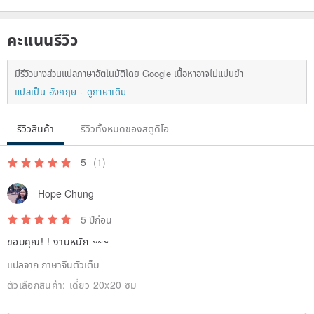
คะแนนรีวิว
มีรีวิวบางส่วนแปลภาษาอัตโนมัติโดย Google เนื้อหาอาจไม่แม่นยำ
แปลเป็น อังกฤษ
ดูภาษาเดิม
รีวิวสินค้า
รีวิวทั้งหมดของสตูดิโอ
5
(1)
Hope Chung
5 ปีก่อน
ขอบคุณ! ! งานหนัก ~~~
แปลจาก ภาษาจีนตัวเต็ม
ตัวเลือกสินค้า:
เดี่ยว 20x20 ซม