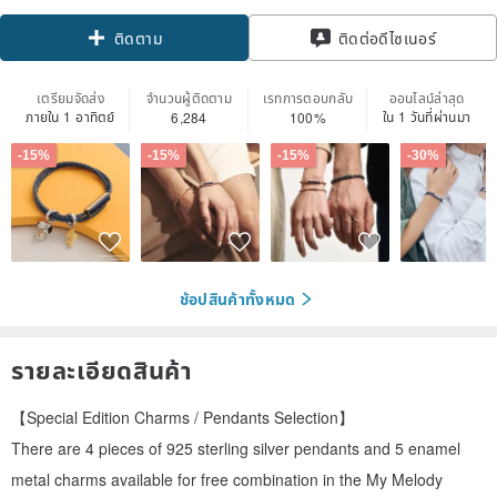
ติดต่อดีไซเนอร์
ติดตาม
เตรียมจัดส่ง
จำนวนผู้ติดตาม
เรทการตอบกลับ
ออนไลน์ล่าสุด
ภายใน 1 อาทิตย์
ใน 1 วันที่ผ่านมา
6,284
100%
-15%
-15%
-15%
-30%
ช้อปสินค้าทั้งหมด
รายละเอียดสินค้า
【Special Edition Charms / Pendants Selection】
There are 4 pieces of 925 sterling silver pendants and 5 enamel
metal charms available for free combination in the My Melody