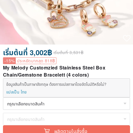
เริ่มต้นที่ 3,002฿
เริ่มต้นที่ 3,531฿
-15%
ประหยัดมากสุด 818฿
My Melody Customzied Stainless Steel Box
Chain/Gemstone Bracelett (4 colors)
ข้อมูลสินค้าเป็นภาษาอังกฤษ ต้องการแปลภาษาโดยอัตโนมัติหรือไม่?
แปลเป็น ไทย
ผลิตตามใบสั่งซื้อ