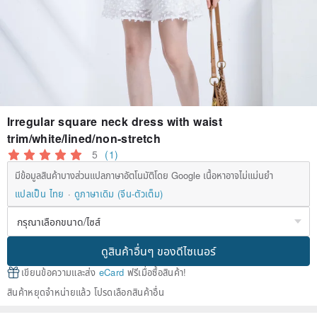
Irregular square neck dress with waist
trim/white/lined/non-stretch
5
(1)
มีข้อมูลสินค้าบางส่วนแปลภาษาอัตโนมัติโดย Google เนื้อหาอาจไม่แม่นยำ
แปลเป็น ไทย
ดูภาษาเดิม (จีน-ตัวเต็ม)
ดูสินค้าอื่นๆ ของดีไซเนอร์
เขียนข้อความและส่ง
eCard
ฟรีเมื่อซื้อสินค้า!
สินค้าหยุดจำหน่ายแล้ว โปรดเลือกสินค้าอื่น