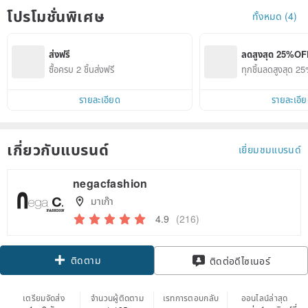
โปรโมชั่นพิเศษ
ทั้งหมด (4)
ส่งฟรี
ลดสูงสุด 25%OF
ซื้อครบ 2 ชิ้นส่งฟรี
ทุกชิ้นลดสูงสุด 
รายละเอียด
รายละเอี
เกี่ยวกับแบรนด์
เยี่ยมชมแบรนด์
negacfashion
มาเก๊า
4.9
(216)
ติดตาม
ติดต่อดีไซเนอร์
เตรียมจัดส่ง
จำนวนผู้ติดตาม
เรทการตอบกลับ
ออนไลน์ล่าสุด