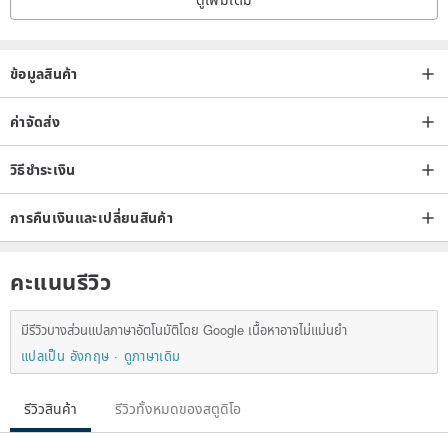
ข้อมูลสินค้า
ค่าจัดส่ง
วิธีชำระเงิน
การคืนเงินและเปลี่ยนสินค้า
|Origin/Manufacturing Method|
Taiwan/EMMPTYFOREST handmade
คะแนนรีวิว
มีรีวิวบางส่วนแปลภาษาอัตโนมัติโดย Google เนื้อหาอาจไม่แม่นยำ
แปลเป็น อังกฤษ
ดูภาษาเดิม
รีวิวสินค้า
รีวิวทั้งหมดของสตูดิโอ