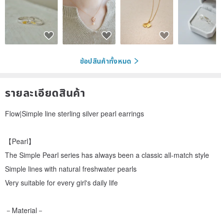
ช้อปสินค้าทั้งหมด
รายละเอียดสินค้า
Flow|Simple line sterling silver pearl earrings
【Pearl】
The Simple Pearl series has always been a classic all-match style
Simple lines with natural freshwater pearls
Very suitable for every girl's daily life
－Material－