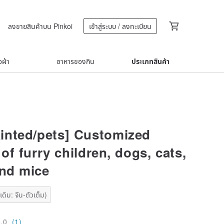
ลงขายสินค้าบน Pinkoi
เข้าสู่ระบบ / ลงทะเบียน
้อผ้า
อาหารของกิน
ประเภทสินค้า
inted/pets] Customized
 of furry children, dogs, cats,
and mice
ดิม: จีน-ตัวเต็ม)
5.0
(1)