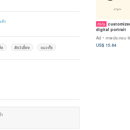
นค้า
customize
ดิจิทัล
digital portrait
Ad
ภาพประกอบ li
US$ 15.84
่ง
สัตว์เลี้ยง
แนวตั้ง
ยำ