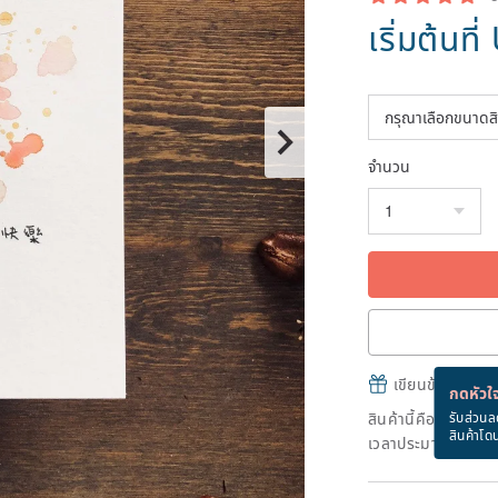
เริ่มต้นที่
จำนวน
เขียนข้อความและส
กดหัวใจ
สินค้านี้คือ "สินค้าผ
รับส่วนล
สินค้าโด
เวลาประมาณ 15 วัน