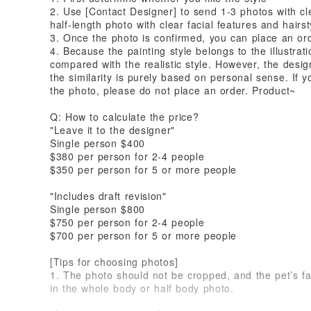
2. Use [Contact Designer] to send 1-3 photos with cl
half-length photo with clear facial features and hairst
3. Once the photo is confirmed, you can place an o
4. Because the painting style belongs to the illustrati
compared with the realistic style. However, the desig
the similarity is purely based on personal sense. If 
the photo, please do not place an order. Product~
Q: How to calculate the price?
"Leave it to the designer"
Single person $400
$380 per person for 2-4 people
$350 per person for 5 or more people
"Includes draft revision"
Single person $800
$750 per person for 2-4 people
$700 per person for 5 or more people
[Tips for choosing photos]
1. The photo should not be cropped, and the pet’s fac
in the whole body or half body photo.