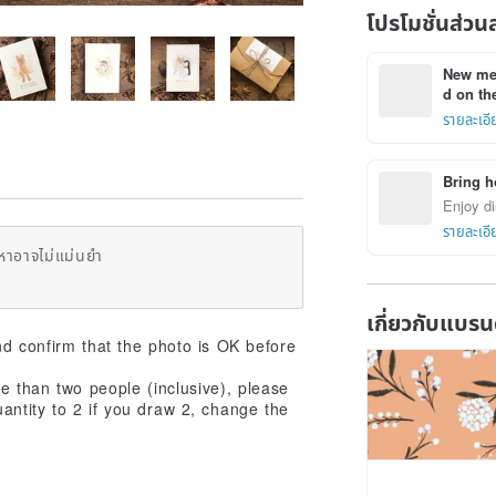
โปรโมชั่นส่วน
New mem
d on the
รายละเอี
Bring h
Enjoy di
รายละเอี
หาอาจไม่แม่นยำ
เกี่ยวกับแบรน
d confirm that the photo is OK before
e than two people (inclusive), please
antity to 2 if you draw 2, change the