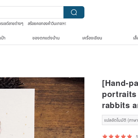
โครเชต์ลายต่างๆ
สร้อยคอทองคำวินเทจ￼
เครื่องประดับวินเทจ10k
เป๋า
ของตกแต่งบ้าน
เครื่องเขียน
เสื
[Hand-pa
portraits
rabbits 
แปลอัตโนมัติ (ภาษาเ