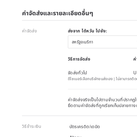
◆ The price of this product is only the painting fee,
authorship. Please do not use the work for profit-ma
ค่าจัดส่งและรายละเอียดอื่นๆ
logos, advertisements, and publicity. If you have an
we will quote you separately.
◆ This product does not include a frame
ค่าจัดส่ง
ส่งจาก ไต้หวัน ไปยัง:
◆ Customized products are not returnable or exchan
◆ Because the designer has a cat, there will be a cha
สหรัฐอเมริกา
worried about allergies or other incurable diseases, 
order!
◆ The works and comparison photos will be placed o
วิธีการจัดส่ง
ค
customized reference. If you don’t want to be too hig
◆ Due to too many orders, the designer is a bit slow
จัดส่งทั่วไป
U
sure to confirm whether the time is acceptable befor
ดีไซเนอร์เลือกบริษัทขนส่งเอง | ไม่สามารถต
【More portraits】
Search IG: iam_awei
Welcome to take photos and mark the items after rec
ค่าจัดส่งจริงเป็นไปตามจำนวนที่ปรากฏใน
ยึดตามค่าจัดส่งที่ถูกเรียกเก็บปลายทาง
Depending on the order status, you will be notified o
After placing a bid, you agree to the rules of the ga
products will not be returned. If you have any questi
privately!
วิธีชำระเงิน
บัตรเครดิต/เดบิด