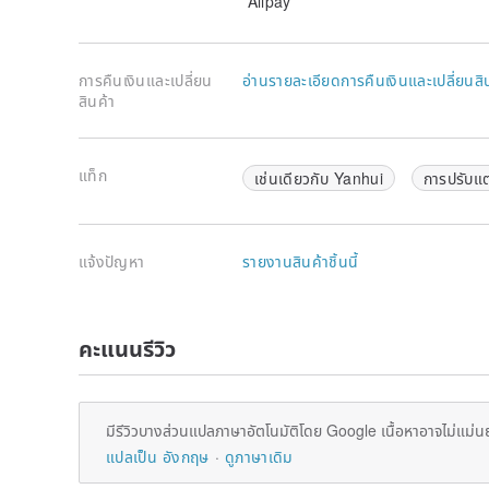
Alipay
Origin/manufacturing method
handmade
การคืนเงินและเปลี่ยน
อ่านรายละเอียดการคืนเงินและเปลี่ยนสิ
สินค้า
แท็ก
เช่นเดียวกับ Yanhui
การปรับแต
แจ้งปัญหา
รายงานสินค้าชิ้นนี้
คะแนนรีวิว
มีรีวิวบางส่วนแปลภาษาอัตโนมัติโดย Google เนื้อหาอาจไม่แม่น
แปลเป็น อังกฤษ
ดูภาษาเดิม