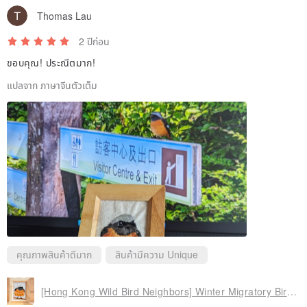
Thomas Lau
2 ปีก่อน
ขอบคุณ! ประณีตมาก!
แปลจาก ภาษาจีนตัวเต็ม
คุณภาพสินค้าดีมาก
สินค้ามีความ Unique
[Hong Kong Wild Bird Neighbors] Winter Migratory Bird Northern Red-tailed Robin-Handmade Embroidery Wall Painting