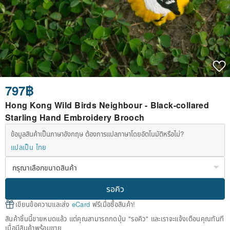
797฿
Hong Kong Wild Birds Neighbour - Black-collared
Starling Hand Embroidery Brooch
ข้อมูลสินค้าเป็นภาษาอังกฤษ ต้องการแปลภาษาโดยอัตโนมัติหรือไม่?
แปลเป็น ไทย
รอคิว
เขียนข้อความและส่ง
eCard
ฟรีเมื่อซื้อสินค้า!
สินค้าชิ้นนี้ขายหมดแล้ว แต่คุณสามารถกดปุ่ม "รอคิว" และเราจะแจ้งเตือนคุณทันที
เมื่อมีสินค้าพร้อมขาย