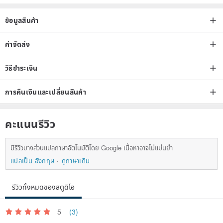
ข้อมูลสินค้า
ค่าจัดส่ง
วิธีชำระเงิน
การคืนเงินและเปลี่ยนสินค้า
คะแนนรีวิว
มีรีวิวบางส่วนแปลภาษาอัตโนมัติโดย Google เนื้อหาอาจไม่แม่นยำ
แปลเป็น อังกฤษ
ดูภาษาเดิม
รีวิวทั้งหมดของสตูดิโอ
5
(3)