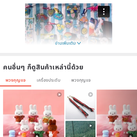
อ่านเพิ่มเติม
คนอื่นๆ ก็ดูสินค้าเหล่านี้ด้วย
พวงกุญแจ
เครื่องประดับ
พวงกุญแจ