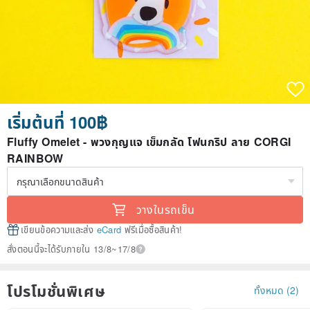
เริ่มต้นที่ 100฿
Fluffy Omelet - พวงกุญแจ เข็มกลัด โฟนกริป ลาย CORGI
RAINBOW
วางในรถเข็น
เขียนข้อความและส่ง
eCard
ฟรีเมื่อซื้อสินค้า!
สั่งตอนนี้จะได้รับภายใน 13/8~17/8
โปรโมชั่นพิเศษ
ทั้งหมด (2)