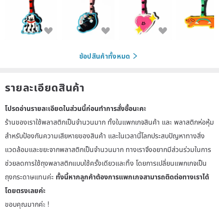
ช้อปสินค้าทั้งหมด
รายละเอียดสินค้า
โปรดอ่านรายละเอียดในส่วนนี้ก่อนทำการสั่งซื้อนะคะ
ร้านของเราใช้พลาสติกเป็นจำนวนมาก ทั้งในแพกเกจสินค้า และ พลาสติกห่อหุ้ม
สำหรับป้องกันความเสียหายของสินค้า และในเวลานี้โลกประสบปัญหาทางสิ่ง
แวดล้อมและขยะจากพลาสติกเป็นจำนวนมาก ทางเราจึงอยากมีส่วนร่วมในการ
ช่วยลดการใช้ถุงพลาสติกแบบใช้ครั้งเดียวและทิ้ง โดยการเปลี่ยนแพกเกจเป็น
ถุงกระดาษแทนค่ะ
ทั้งนี้หากลูกค้าต้องการแพกเกจสามารถติดต่อทางเราได้
โดยตรงเลยค่ะ
ขอบคุณมากค่ะ !