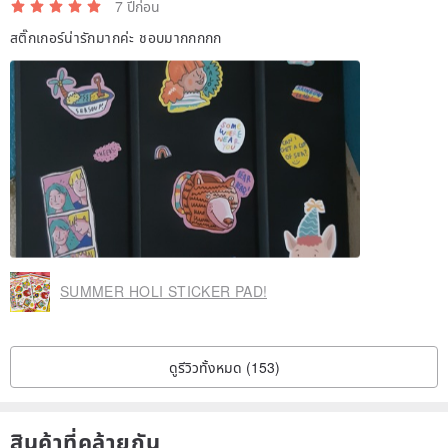
7 ปีก่อน
สติ๊กเกอร์น่ารักมากค่ะ ชอบมากกกกก
SUMMER HOLI STICKER PAD!
ดูรีวิวทั้งหมด (153)
สินค้าที่คล้ายกัน