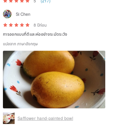
5
(217)
Si Chen
8 ปีก่อน
การออกแบบที่ดีและห่ออย่างระมัดระวัง
แปลจาก ภาษาอังกฤษ
Safflower hand-painted bowl