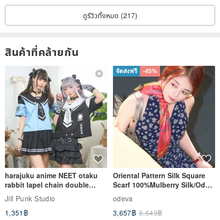
ดูรีวิวทั้งหมด (217)
สินค้าที่คล้ายกัน
จัดส่งฟรี
-45%
harajuku anime NEET otaku
Oriental Pattern Silk Square
rabbit lapel chain double
Scarf 100%Mulberry Silk/Ode
breasted sailor top JJ2540
to the Yi Tribe–Courage
Jill Punk Studio
odeva
1,351฿
3,657฿
6,649฿