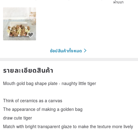
ผ่านมา
ช้อปสินค้าทั้งหมด
รายละเอียดสินค้า
Mouth gold bag shape plate - naughty little tiger
Think of ceramics as a canvas
The appearance of making a golden bag
draw cute tiger
Match with bright transparent glaze to make the texture more lively