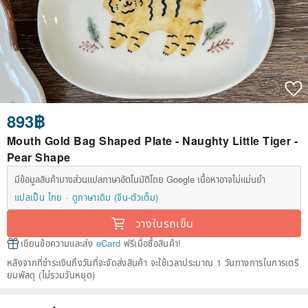
893฿
Mouth Gold Bag Shaped Plate - Naughty Little Tiger -
Pear Shape
มีข้อมูลสินค้าบางส่วนแปลภาษาอัตโนมัติโดย Google เนื้อหาอาจไม่แม่นยำ
แปลเป็น ไทย
ดูภาษาเดิม (จีน-ตัวเต็ม)
วางในรถเข็น
เขียนข้อความและส่ง
eCard
ฟรีเมื่อซื้อสินค้า!
หลังจากที่ชำระเงินถึงวันที่จะจัดส่งสินค้า จะใช้เวลาประมาณ 1 วันทางการในการเตรี
ยมพัสดุ (ไม่รวมวันหยุด)