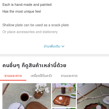
Each is hand-made and painted
Has the most unique feel
Shallow plate can be used as a snack plate
Or place accessories and stationery
อ่านเพิ่มเติม
Size|
คนอื่นๆ ก็ดูสินค้าเหล่านี้ด้วย
Pear shape: 15x15x2.5cm (shallow plate)
จานและถาด
เครื่องใช้ในครัว
จานและถาด
Material|
Porcelain/1230 High Temperature Sintering
Underglaze painted, glossy textured transparent glaze