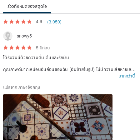
รีวิวทั้งหมดของสตูดิโอ
4.9
(3,050)
snowy5
5 ปีก่อน
ได้รับวันนี้ด้วยความตื่นเต้นและรักมัน
คุณภาพดีมากเหมือนอันก่อนของฉัน (อันซ้ายในรูป) ไม่มีความเสียหายเลยห
ลังจากใช้ 1 ปียังคงดูเหมือนใหม่!
มากกว่านี้
แปลจาก ภาษาอังกฤษ