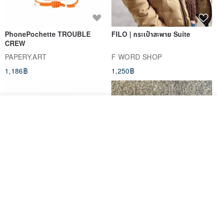
PhonePochette TROUBLE
FILO | กระเป๋าสะพาย Suite
CREW
PAPERY.ART
F WORD SHOP
1,186฿
1,250฿
ผลิตตามใบสั่งซื้อ
ถูกใจ
View Shop
PhonePochette - MOODTONE
FILO Saddle Waist Pack
- Dark Eclipse - Eco Leather
PAPERY.ART
F WORD SHOP