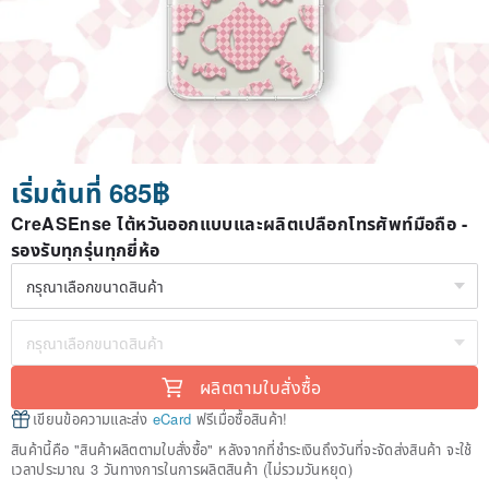
เริ่มต้นที่ 685฿
CreASEnse ไต้หวันออกแบบและผลิตเปลือกโทรศัพท์มือถือ -
รองรับทุกรุ่นทุกยี่ห้อ
ผลิตตามใบสั่งซื้อ
เขียนข้อความและส่ง
eCard
ฟรีเมื่อซื้อสินค้า!
สินค้านี้คือ "สินค้าผลิตตามใบสั่งซื้อ" หลังจากที่ชำระเงินถึงวันที่จะจัดส่งสินค้า จะใช้
เวลาประมาณ 3 วันทางการในการผลิตสินค้า (ไม่รวมวันหยุด)