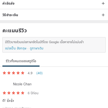
ค่าจัดส่ง
วิธีชำระเงิน
คะแนนรีวิว
มีรีวิวบางส่วนแปลภาษาอัตโนมัติโดย Google เนื้อหาอาจไม่แม่นยำ
แปลเป็น อังกฤษ
ดูภาษาเดิม
รีวิวทั้งหมดของสตูดิโอ
4.9
(40)
Nicole Chan
6 ปีก่อน
ดี! 👍👍