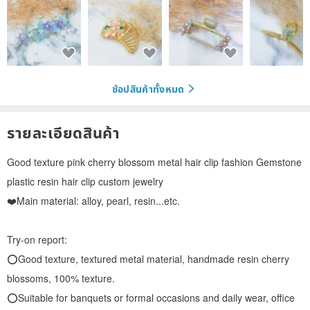
ช้อปสินค้าทั้งหมด
รายละเอียดสินค้า
Good texture pink cherry blossom metal hair clip fashion Gemstone
plastic resin hair clip custom jewelry
❤️Main material: alloy, pearl, resin...etc.
Try-on report:
⭕Good texture, textured metal material, handmade resin cherry
blossoms, 100% texture.
⭕Suitable for banquets or formal occasions and daily wear, office