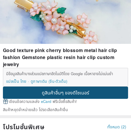
Good texture pink cherry blossom metal hair clip
fashion Gemstone plastic resin hair clip custom
jewelry
มีข้อมูลสินค้าบางส่วนแปลภาษาอัตโนมัติโดย Google เนื้อหาอาจไม่แม่นยำ
แปลเป็น ไทย
ดูภาษาเดิม (จีน-ตัวเต็ม)
ดูสินค้าอื่นๆ ของดีไซเนอร์
เขียนข้อความและส่ง
eCard
ฟรีเมื่อซื้อสินค้า!
สินค้าหยุดจำหน่ายแล้ว โปรดเลือกสินค้าอื่น
โปรโมชั่นพิเศษ
ทั้งหมด (2)