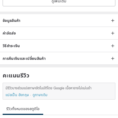
ดูเพิ่มเติม
ข้อมูลสินค้า
ค่าจัดส่ง
วิธีชำระเงิน
การคืนเงินและเปลี่ยนสินค้า
คะแนนรีวิว
มีรีวิวบางส่วนแปลภาษาอัตโนมัติโดย Google เนื้อหาอาจไม่แม่นยำ
แปลเป็น อังกฤษ
ดูภาษาเดิม
รีวิวทั้งหมดของสตูดิโอ