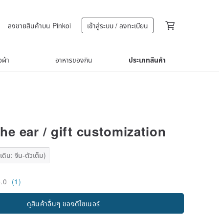
ลงขายสินค้าบน Pinkoi
เข้าสู่ระบบ / ลงทะเบียน
้อผ้า
อาหารของกิน
ประเภทสินค้า
he ear / gift customization
ดิม: จีน-ตัวเต็ม)
5.0
(1)
ดูสินค้าอื่นๆ ของดีไซเนอร์