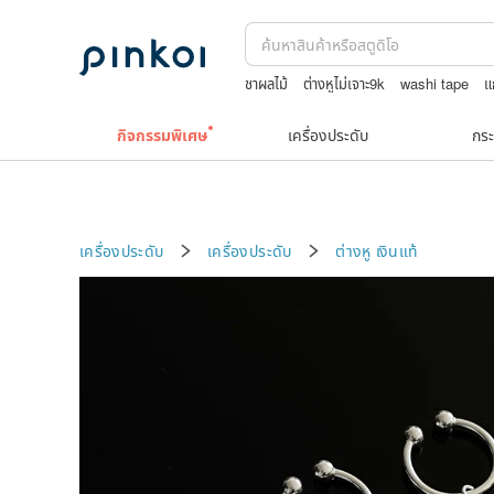
ชาผลไม้
ต่างหูไม่เจาะ9k
washi tape
แ
Toy story
upcycle
กิจกรรมพิเศษ
เครื่องประดับ
กระ
เครื่องประดับ
เครื่องประดับ
ต่างหู
เงินแท้