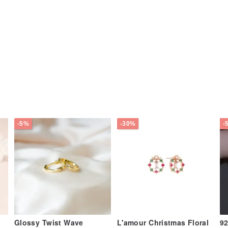
-5%
-30%
-
Glossy Twist Wave
L'amour Christmas Floral
92