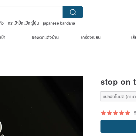
ก้ว
กระเป๋าปิ๊กแป๊กญี่ปุ่น
japanese bandana
เป๋า
ของตกแต่งบ้าน
เครื่องเขียน
เสื
stop on t
แปลอัตโนมัติ (ภาษาเ