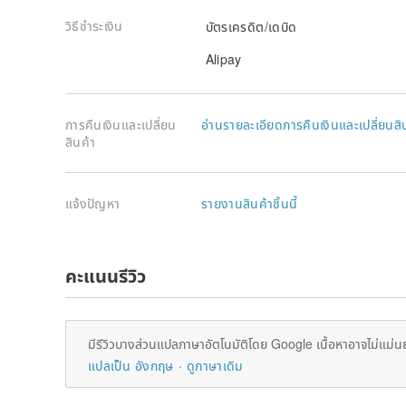
วิธีชำระเงิน
บัตรเครดิต/เดบิด
Alipay
การคืนเงินและเปลี่ยน
อ่านรายละเอียดการคืนเงินและเปลี่ยนสิ
สินค้า
แจ้งปัญหา
รายงานสินค้าชิ้นนี้
คะแนนรีวิว
มีรีวิวบางส่วนแปลภาษาอัตโนมัติโดย Google เนื้อหาอาจไม่แม่น
แปลเป็น อังกฤษ
ดูภาษาเดิม