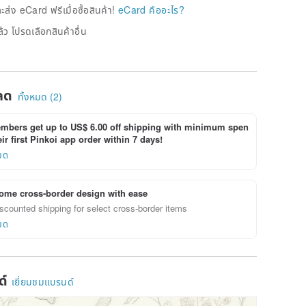
่ง eCard ฟรีเมื่อซื้อสินค้า!
eCard คืออะไร?
้ว โปรดเลือกสินค้าอื่น
ลด
ทั้งหมด (2)
bers get up to US$ 6.00 off shipping with minimum spen
ir first Pinkoi app order within 7 days!
ยด
ome cross-border design with ease
scounted shipping for select cross-border items
ยด
ด์
เยี่ยมชมแบรนด์