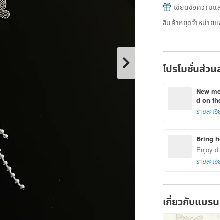
เขียนข้อความและส
สินค้าหยุดจำหน่ายแล
โปรโมชั่นส่วน
New mem
d on the
รายละเอี
Bring h
Enjoy di
รายละเอี
เกี่ยวกับแบรน