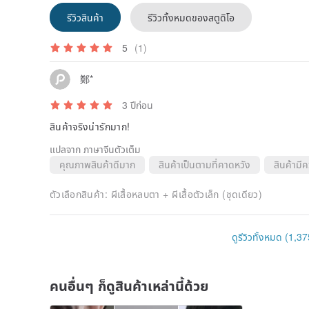
รีวิวสินค้า
รีวิวทั้งหมดของสตูดิโอ
5
(1)
鄭*
3 ปีก่อน
สินค้าจริงน่ารักมาก!
แปลจาก ภาษาจีนตัวเต็ม
คุณภาพสินค้าดีมาก
สินค้าเป็นตามที่คาดหวัง
สินค้ามี
ตัวเลือกสินค้า:
ผีเสื้อหลบตา + ผีเสื้อตัวเล็ก (ชุดเดียว)
ดูรีวิวทั้งหมด (1,37
คนอื่นๆ ก็ดูสินค้าเหล่านี้ด้วย