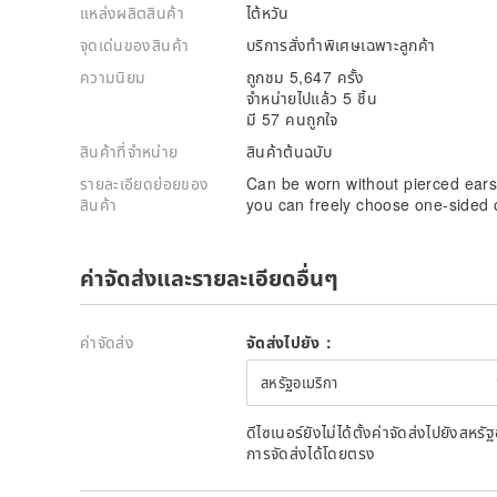
แหล่งผลิตสินค้า
ไต้หวัน
จุดเด่นของสินค้า
บริการสั่งทำพิเศษเฉพาะลูกค้า
ความนิยม
ถูกชม 5,647 ครั้ง
จำหน่ายไปแล้ว 5 ชิ้น
มี 57 คนถูกใจ
สินค้าที่จำหน่าย
สินค้าต้นฉบับ
รายละเอียดย่อยของ
Can be worn without pierced ears
สินค้า
you can freely choose one-sided 
ค่าจัดส่งและรายละเอียดอื่นๆ
ค่าจัดส่ง
จัดส่งไปยัง：
สหรัฐอเมริกา
ดีไซเนอร์ยังไม่ได้ตั้งค่าจัดส่งไปยังส
การจัดส่งได้โดยตรง