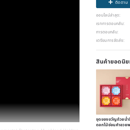
ติดตาม
ออนไลน์ล่าสุด:
เรทการตอบกลับ:
การตอบกลับ:
เตรียมการจัดส่ง:
สินค้ายอดนิ
ชุดของขวัญถ้วยน้ำจ
ดอกไม้ซ่อนคำอวย