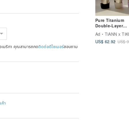
Pure Titanium
Double-Layer
Vacuum Egg Cu
Ad
TiANN x TiKOBO Titanium Tab
480ml (Insulated
US$ 62.92
US$ 9
Titanium Cup / 
หรัฐอเมริกา คุณสามารถกด
ติดต่อดีไซเนอร์
สอบถาม
Coffee Cup)
นค้า