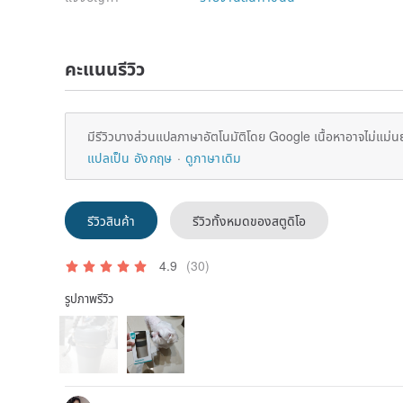
คะแนนรีวิว
มีรีวิวบางส่วนแปลภาษาอัตโนมัติโดย Google เนื้อหาอาจไม่แม่น
แปลเป็น อังกฤษ
ดูภาษาเดิม
รีวิวสินค้า
รีวิวทั้งหมดของสตูดิโอ
4.9
(30)
รูปภาพรีวิว