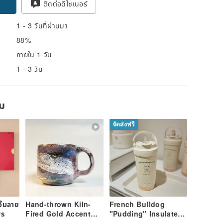
ติดต่อดีไซเนอร์
1 - 3 วันที่ผ่านมา
88%
ภายใน 1 วัน
1 - 3 วัน
ยม
จัดส่งฟรี
ิ้มลาย
Hand-thrown Kiln-
French Bulldog
พร
Fired Gold Accent
"Pudding" Insulated
Stoneware Mug —
Coffee Tumbler 500ml