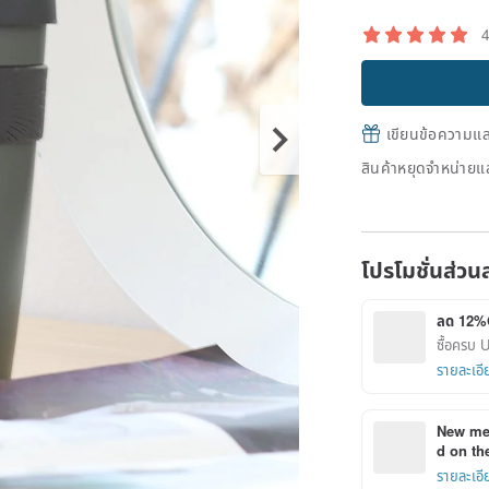
เขียนข้อความและส
สินค้าหยุดจำหน่ายแล
โปรโมชั่นส่วน
ลด 12%
ซื้อครบ
รายละเอี
New mem
d on the
รายละเอี