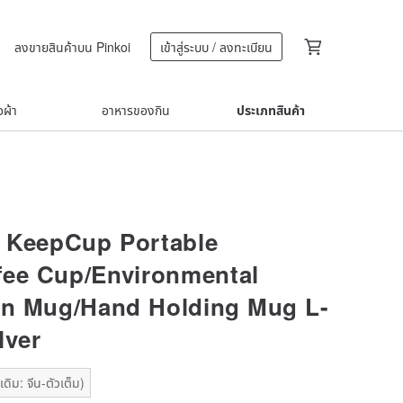
ลงขายสินค้าบน Pinkoi
เข้าสู่ระบบ / ลงทะเบียน
้อผ้า
อาหารของกิน
ประเภทสินค้า
a KeepCup Portable
ee Cup/Environmental
on Mug/Hand Holding Mug L-
lver
ดิม: จีน-ตัวเต็ม)