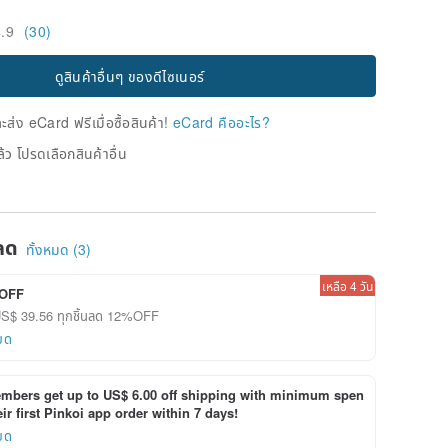
4.9
(30)
ดูสินค้าอื่นๆ ของดีไซเนอร์
่ง eCard ฟรีเมื่อซื้อสินค้า!
eCard คืออะไร?
้ว โปรดเลือกสินค้าอื่น
ลด
ทั้งหมด (3)
เหลือ 4 วัน
OFF
 US$ 39.56 ทุกชิ้นลด 12%OFF
ยด
bers get up to US$ 6.00 off shipping with minimum spen
ir first Pinkoi app order within 7 days!
ยด