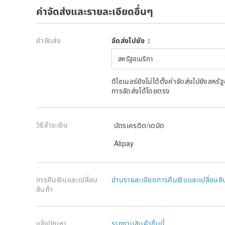
ค่าจัดส่งและรายละเอียดอื่นๆ
ค่าจัดส่ง
จัดส่งไปยัง：
สหรัฐอเมริกา
ดีไซเนอร์ยังไม่ได้ตั้งค่าจัดส่งไปยังส
การจัดส่งได้โดยตรง
วิธีชำระเงิน
บัตรเครดิต/เดบิด
Alipay
การคืนเงินและเปลี่ยน
อ่านรายละเอียดการคืนเงินและเปลี่ยนสิ
สินค้า
แจ้งปัญหา
รายงานสินค้าชิ้นนี้