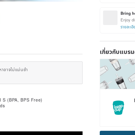
Bring h
Enjoy di
รายละเอี
เกี่ยวกับแบรน
หาอาจไม่แม่นยำ
ol S (BPA, BPS Free)
rds
Claim cou