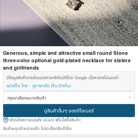
Generous, simple and attractive small round Stone
three-color optional gold-plated necklace for sisters
and girlfriends
มีข้อมูลสินค้าบางส่วนแปลภาษาอัตโนมัติโดย Google เนื้อหาอาจไม่แม่นยำ
แปลเป็น ไทย
ดูภาษาเดิม (จีน-ตัวเต็ม)
ดูสินค้าอื่นๆ ของดีไซเนอร์
เขียนข้อความและส่ง
eCard
ฟรีเมื่อซื้อสินค้า!
สินค้าหยุดจำหน่ายแล้ว โปรดเลือกสินค้าอื่น