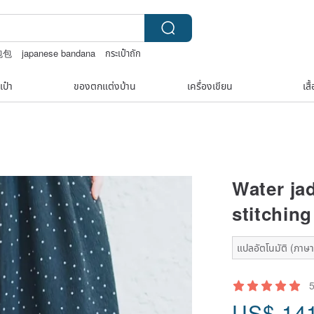
 包包
japanese bandana
กระเป๋าถัก
เป๋า
ของตกแต่งบ้าน
เครื่องเขียน
เสื
Water jad
stitching
แปลอัตโนมัติ (ภาษาเ
US$
14