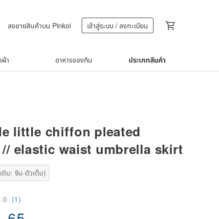
ลงขายสินค้าบน Pinkoi
เข้าสู่ระบบ / ลงทะเบียน
้อผ้า
อาหารของกิน
ประเภทสินค้า
e little chiffon pleated
 // elastic waist umbrella skirt
ดิม: จีน-ตัวเต็ม)
5.0
(1)
1.65