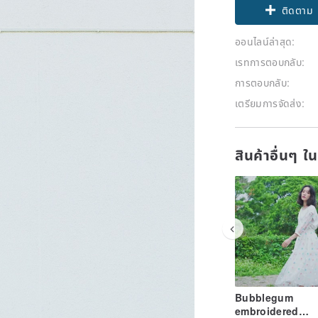
Claim cou
ออนไลน์ล่าสุด:
ติดตาม
เรทการตอบกลับ:
การตอบกลับ:
เตรียมการจัดส่ง:
สินค้าอื่นๆ ใ
Bubblegum
embroidered