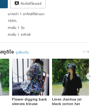
pon
ติดต่อดีไซเนอร์
มากกว่า 1 อาทิตย์ที่ผ่านมา
100%
ภายใน 1 วัน
ภายใน 1 อาทิตย์
นสตูดิโอ
1 / 4
ดูเพิ่มเติม
Flower digging back
Linen Jianhua jet
Jacquar
sleeves blouse
black cotton hat
Denim J