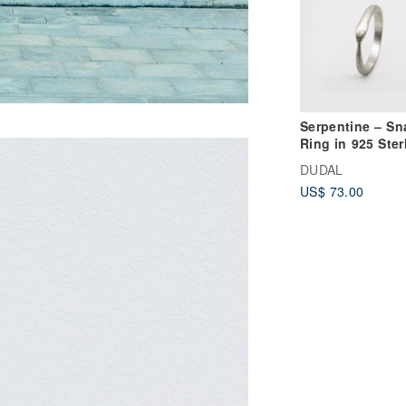
Serpentine – Sn
Ring in 925 Ster
Silver / DR-21
DUDAL
US$ 73.00