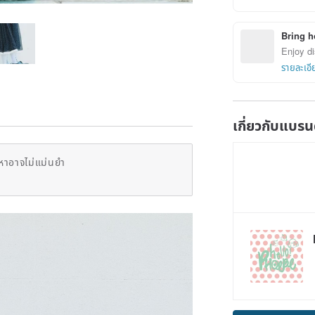
Bring h
Enjoy di
รายละเอี
เกี่ยวกับแบรน
หาอาจไม่แม่นยำ