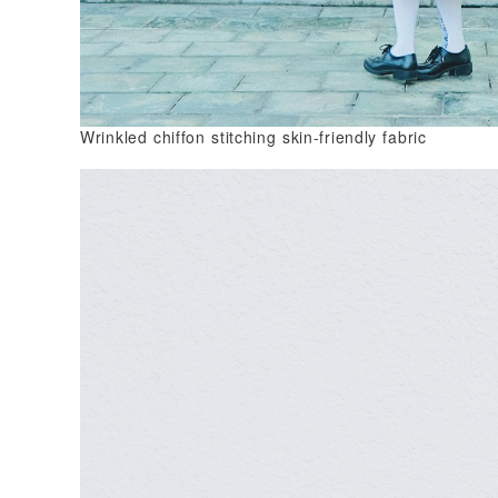
Wrinkled chiffon stitching skin-friendly fabric