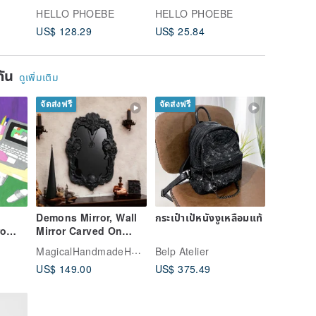
ze
HELLO PHOEBE
HELLO PHOEBE
HELLO 
US$ 128.29
US$ 25.84
US$ 177
ยกัน
ดูเพิ่มเติม
จัดส่งฟรี
จัดส่งฟรี
Demons Mirror, Wall
กระเป๋าเป้หนังงูเหลือมแท้
ro
Mirror Carved On
n
Wood, Witch Altar
MagicalHandmadeHouse
Belp Atelier
Tile
US$ 149.00
US$ 375.49