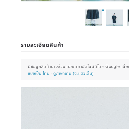
รายละเอียดสินค้า
มีข้อมูลสินค้าบางส่วนแปลภาษาอัตโนมัติโดย Google เนื้อ
แปลเป็น ไทย
ดูภาษาเดิม (จีน-ตัวเต็ม)