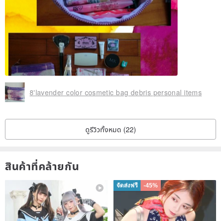
8'lavender color cosmetic bag debris personal items
ดูรีวิวทั้งหมด (22)
สินค้าที่คล้ายกัน
จัดส่งฟรี
-45%