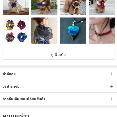
ดูเพิ่มเติม
ค่าจัดส่ง
วิธีชำระเงิน
การคืนเงินและเปลี่ยนสินค้า
คะแนนรีวิว