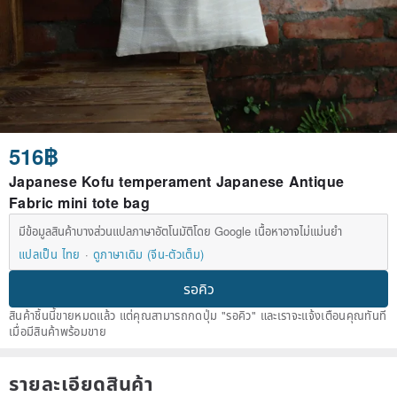
516฿
Japanese Kofu temperament Japanese Antique
Fabric mini tote bag
มีข้อมูลสินค้าบางส่วนแปลภาษาอัตโนมัติโดย Google เนื้อหาอาจไม่แม่นยำ
แปลเป็น ไทย
ดูภาษาเดิม (จีน-ตัวเต็ม)
รอคิว
สินค้าชิ้นนี้ขายหมดแล้ว แต่คุณสามารถกดปุ่ม "รอคิว" และเราจะแจ้งเตือนคุณทันที
เมื่อมีสินค้าพร้อมขาย
รายละเอียดสินค้า