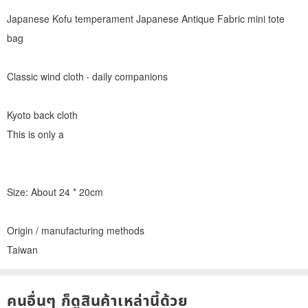
Japanese Kofu temperament Japanese Antique Fabric mini tote
bag
Classic wind cloth ‧ daily companions
Kyoto back cloth
This is only a
Size: About 24 * 20cm
Origin / manufacturing methods
Taiwan
คนอื่นๆ ก็ดูสินค้าเหล่านี้ด้วย