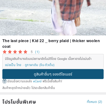
The last piece | Kid 22 _ berry plaid | thicker woolen
coat
5
(1)
มีข้อมูลสินค้าบางส่วนแปลภาษาอัตโนมัติโดย Google เนื้อหาอาจไม่แม่นยำ
แปลเป็น ไทย
ดูภาษาเดิม (จีน-ตัวเต็ม)
ดูสินค้าอื่นๆ ของดีไซเนอร์
เขียนข้อความและส่ง
eCard
ฟรีเมื่อซื้อสินค้า!
สินค้าหยุดจำหน่ายแล้ว โปรดเลือกสินค้าอื่น
โปรโมชั่นพิเศษ
ทั้งหมด (2)