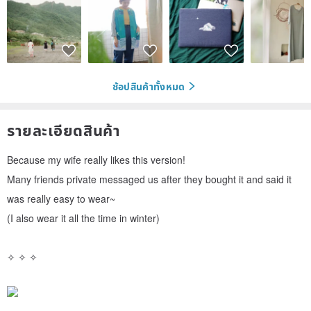
ช้อปสินค้าทั้งหมด
รายละเอียดสินค้า
Because my wife really likes this version!
Many friends private messaged us after they bought it and said it
was really easy to wear~
(I also wear it all the time in winter)
✧ ✧ ✧