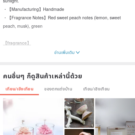
sunlight.
・【Manufacturing】Handmade
・【Fragrance Notes】Red sweet peach notes (lemon, sweet
peach, musk), green
【fragrance】
อ่านเพิ่มเติม
※ Sweet peach fragrance (red)
Ingredients: Lemon, Sweet Peach, Musk
คนอื่นๆ ก็ดูสินค้าเหล่านี้ด้วย
※ Pearl necklace fragrance (beige)
เทียน/เชิงเทียน
ของตกแต่งบ้าน
เทียน/เชิงเทียน
Ingredients: Bergamot, Jasmine, White Musk
※ Beach house fragrance (green)
Ingredients: sea salt, orange blossom, white cedar