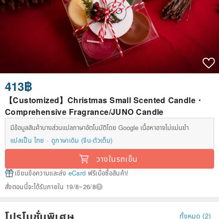
413฿
【Customized】Christmas Small Scented Candle・
Comprehensive Fragrance/JUNO Candle
มีข้อมูลสินค้าบางส่วนแปลภาษาอัตโนมัติโดย Google เนื้อหาอาจไม่แม่นยำ
แปลเป็น ไทย
ดูภาษาเดิม (จีน-ตัวเต็ม)
วางในรถเข็น
เขียนข้อความและส่ง
eCard
ฟรีเมื่อซื้อสินค้า!
สั่งตอนนี้จะได้รับภายใน 19/8~26/8
โปรโมชั่นพิเศษ
ทั้งหมด (2)