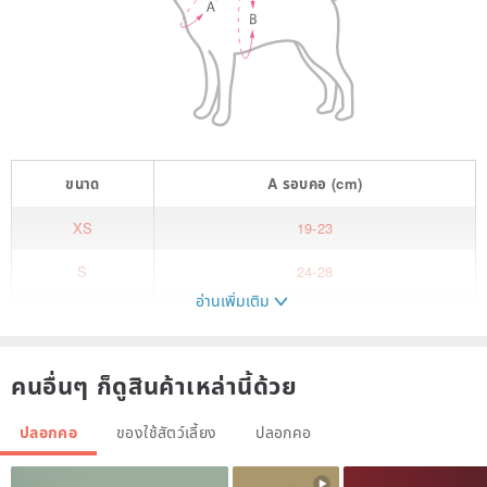
ขนาด
A
รอบคอ
(cm)
XS
19-23
S
24-28
อ่านเพิ่มเติม
M
29-33
L
34-38
คนอื่นๆ ก็ดูสินค้าเหล่านี้ด้วย
XL
39-43
ปลอกคอ
ของใช้สัตว์เลี้ยง
ปลอกคอ
XXL
44-48