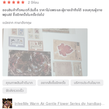
2 ปีก่อน
ชอบสินค้าทั้งหมดที่ฉันซื้อ ราคาไม่แพงและผู้ขายเข้าถึงได้ ขอบคุณผู้ขาย
wpuld ซื้ออีกครั้งในครั้งต่อไป
แปลจาก ภาษาอังกฤษ
คุณภาพสินค้าดีมาก
อยากสั่งซื้ออีกครั้ง
บริการประทับใจมาก
จัดส่งรวดเร็ว
InfeelMe Warm Air Gentle Flower Series diy handbag decoration extra large PET sticker pack