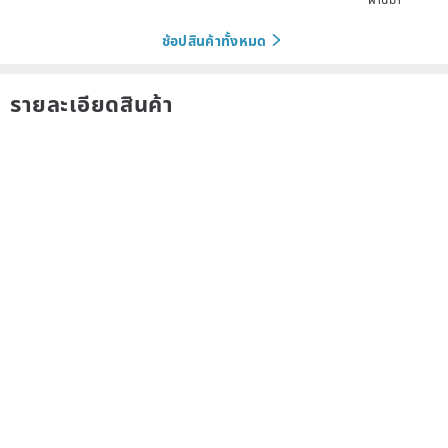
ช้อปสินค้าทั้งหมด
รายละเอียดสินค้า