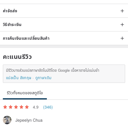
ค่าจัดส่ง
วิธีชำระเงิน
การคืนเงินและเปลี่ยนสินค้า
คะแนนรีวิว
มีรีวิวบางส่วนแปลภาษาอัตโนมัติโดย Google เนื้อหาอาจไม่แม่นยำ
แปลเป็น อังกฤษ
ดูภาษาเดิม
รีวิวทั้งหมดของสตูดิโอ
4.9
(346)
Jepeelyn Chua