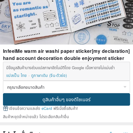
InfeelMe warm air washi paper sticker[my declaration]
hand account decoration double enjoyment sticker
มีข้อมูลสินค้าบางส่วนแปลภาษาอัตโนมัติโดย Google เนื้อหาอาจไม่แม่นยำ
แปลเป็น ไทย
ดูภาษาเดิม (จีน-ตัวย่อ)
ดูสินค้าอื่นๆ ของดีไซเนอร์
เขียนข้อความและส่ง
eCard
ฟรีเมื่อซื้อสินค้า!
สินค้าหยุดจำหน่ายแล้ว โปรดเลือกสินค้าอื่น