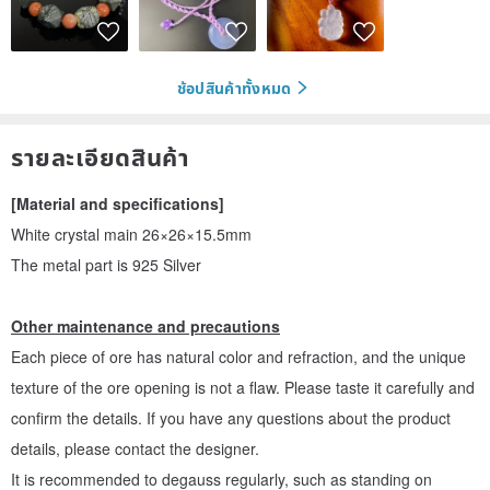
ช้อปสินค้าทั้งหมด
รายละเอียดสินค้า
[Material and specifications]
White crystal main 26×26×15.5mm
The metal part is 925 Silver
Other maintenance and precautions
Each piece of ore has natural color and refraction, and the unique
texture of the ore opening is not a flaw. Please taste it carefully and
confirm the details. If you have any questions about the product
details, please contact the designer.
It is recommended to degauss regularly, such as standing on