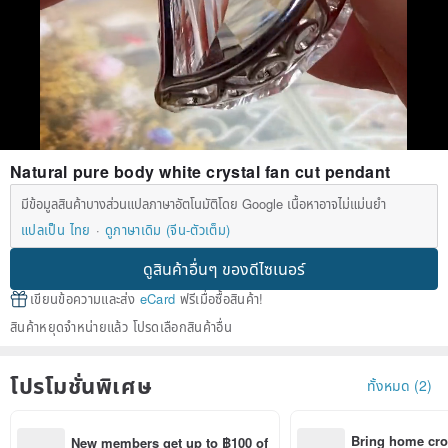
Natural pure body white crystal fan cut pendant
มีข้อมูลสินค้าบางส่วนแปลภาษาอัตโนมัติโดย Google เนื้อหาอาจไม่แม่นยำ
แปลเป็น ไทย
ดูภาษาเดิม (จีน-ตัวเต็ม)
ดูสินค้าอื่นๆ ของดีไซเนอร์
เขียนข้อความและส่ง
eCard
ฟรีเมื่อซื้อสินค้า!
สินค้าหยุดจำหน่ายแล้ว โปรดเลือกสินค้าอื่น
โปรโมชั่นพิเศษ
ทั้งหมด (2)
Bring home cro
New members get up to ฿100 of