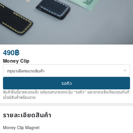
490฿
Money Clip
รอคิว
สินค้าชิ้นนี้ขายหมดแล้ว แต่คุณสามารถกดปุ่ม "รอคิว" และเราจะแจ้งเตือนคุณทันที
เมื่อมีสินค้าพร้อมขาย
รายละเอียดสินค้า
Money Clip Magnet