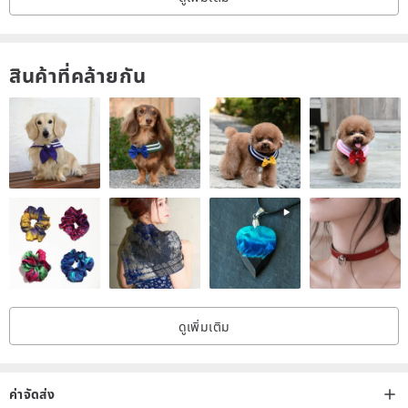
สินค้าที่คล้ายกัน
ดูเพิ่มเติม
ค่าจัดส่ง