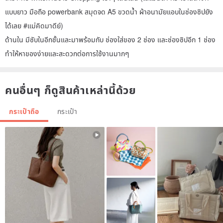
แบบยาว มือถือ powerbank สมุดจด A5 ขวดน้ำ ผ้าอนามัยแอบในช่องซิปยัง
ได้เลย #แม่คิดมาดีย์)
ด้านใน มีซับในอีกชั้นและมาพร้อมกับ ช่องใส่ของ 2 ช่อง และช่องซิปอีก 1 ช่อง
ทำให้หาของง่ายและสะดวกต่อการใช้งานมากๆ
คนอื่นๆ ก็ดูสินค้าเหล่านี้ด้วย
กระเป๋าถือ
กระเป๋า