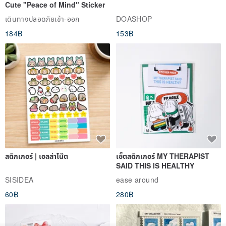
Cute "Peace of Mind" Sticker
เดินทางปลอดภัยเข้า-ออก
DOASHOP
184฿
153฿
สติกเกอร์ | เอลล่าโน๊ต
เซ็ตสติกเกอร์ MY THERAPIST
SAID THIS IS HEALTHY
SISIDEA
ease around
60฿
280฿