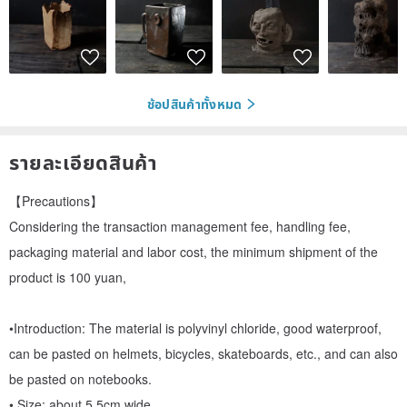
ช้อปสินค้าทั้งหมด
รายละเอียดสินค้า
【Precautions】
Considering the transaction management fee, handling fee,
packaging material and labor cost, the minimum shipment of the
product is 100 yuan,
•Introduction: The material is polyvinyl chloride, good waterproof,
can be pasted on helmets, bicycles, skateboards, etc., and can also
be pasted on notebooks.
• Size: about 5.5cm wide