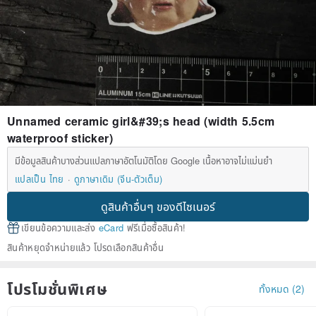
Unnamed ceramic girl&#39;s head (width 5.5cm
waterproof sticker)
มีข้อมูลสินค้าบางส่วนแปลภาษาอัตโนมัติโดย Google เนื้อหาอาจไม่แม่นยำ
แปลเป็น ไทย
ดูภาษาเดิม (จีน-ตัวเต็ม)
ดูสินค้าอื่นๆ ของดีไซเนอร์
เขียนข้อความและส่ง
eCard
ฟรีเมื่อซื้อสินค้า!
สินค้าหยุดจำหน่ายแล้ว โปรดเลือกสินค้าอื่น
โปรโมชั่นพิเศษ
ทั้งหมด (2)