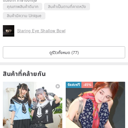
คุณภาพสินค้าดีมาก
สินค้าเป็นตามที่คาดหวัง
สินค้ามีความ Unique
Staring Eye Shallow Bowl
ดูรีวิวทั้งหมด (77)
สินค้าที่คล้ายกัน
จัดส่งฟรี
-45%