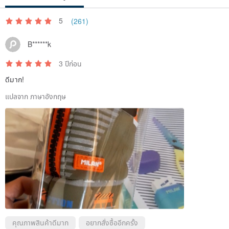
5
(261)
B******k
3 ปีก่อน
ดีมาก!
แปลจาก ภาษาอังกฤษ
คุณภาพสินค้าดีมาก
อยากสั่งซื้ออีกครั้ง