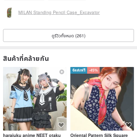
MILAN Standing Pencil Case_Excavator
ดูรีวิวทั้งหมด (261)
สินค้าที่คล้ายกัน
จัดส่งฟรี
-45%
harajuku anime NEET otaku
Oriental Pattern Silk Square