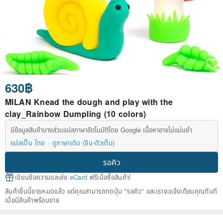
630฿
MILAN Knead the dough and play with the
clay_Rainbow Dumpling (10 colors)
มีข้อมูลสินค้าบางส่วนแปลภาษาอัตโนมัติโดย Google เนื้อหาอาจไม่แม่นยำ
แปลเป็น ไทย
ดูภาษาเดิม (จีน-ตัวเต็ม)
รอคิว
เขียนข้อความและส่ง
eCard
ฟรีเมื่อซื้อสินค้า!
สินค้าชิ้นนี้ขายหมดแล้ว แต่คุณสามารถกดปุ่ม "รอคิว" และเราจะแจ้งเตือนคุณทันที
เมื่อมีสินค้าพร้อมขาย