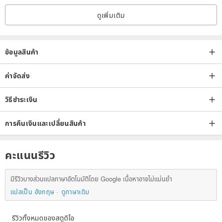
ดูเพิ่มเติม
ข้อมูลสินค้า
ค่าจัดส่ง
วิธีชำระเงิน
การคืนเงินและเปลี่ยนสินค้า
คะแนนรีวิว
มีรีวิวบางส่วนแปลภาษาอัตโนมัติโดย Google เนื้อหาอาจไม่แม่นยำ
แปลเป็น อังกฤษ
ดูภาษาเดิม
รีวิวทั้งหมดของสตูดิโอ