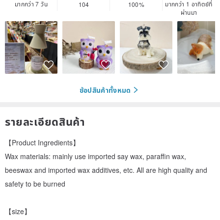
มากกว่า 7 วัน
มากกว่า 1 อาทิตย์ที่
104
100%
ผ่านมา
ช้อปสินค้าทั้งหมด
รายละเอียดสินค้า
【Product Ingredients】
Wax materials: mainly use imported say wax, paraffin wax,
beeswax and imported wax additives, etc. All are high quality and
safety to be burned
【size】