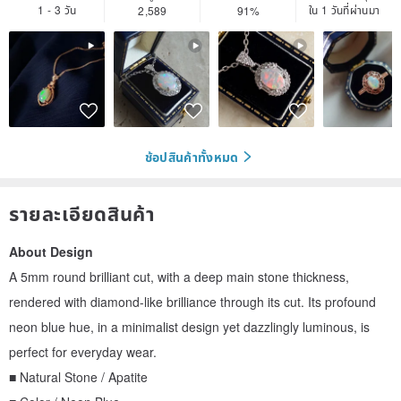
1 - 3 วัน
ใน 1 วันที่ผ่านมา
2,589
91%
ช้อปสินค้าทั้งหมด
รายละเอียดสินค้า
About Design
A 5mm round brilliant cut, with a deep main stone thickness,
rendered with diamond-like brilliance through its cut. Its profound
neon blue hue, in a minimalist design yet dazzlingly luminous, is
perfect for everyday wear.
■ Natural Stone / Apatite