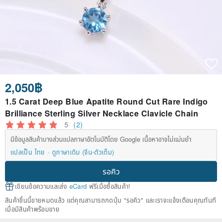
2,050฿
1.5 Carat Deep Blue Apatite Round Cut Rare Indigo
Brilliance Sterling Silver Necklace Clavicle Chain
5
(2)
มีข้อมูลสินค้าบางส่วนแปลภาษาอัตโนมัติโดย Google เนื้อหาอาจไม่แม่นยำ
แปลเป็น ไทย
ดูภาษาเดิม (จีน-ตัวเต็ม)
รอคิว
เขียนข้อความและส่ง
eCard
ฟรีเมื่อซื้อสินค้า!
สินค้าชิ้นนี้ขายหมดแล้ว แต่คุณสามารถกดปุ่ม "รอคิว" และเราจะแจ้งเตือนคุณทันที
เมื่อมีสินค้าพร้อมขาย