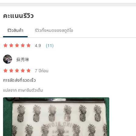
Origin / manufacturing methods
คะแนนรีวิว
Korea
รีวิวสินค้า
รีวิวทั้งหมดของสตูดิโอ
4.9
(11)
蘇秀琳
7 ปีก่อน
การจัดส่งที่รวดเร็ว
แปลจาก ภาษาจีนตัวเต็ม