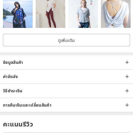
ดูเพิ่มเติม
ข้อมูลสินค้า
ค่าจัดส่ง
วิธีชำระเงิน
การคืนเงินและเปลี่ยนสินค้า
คะแนนรีวิว