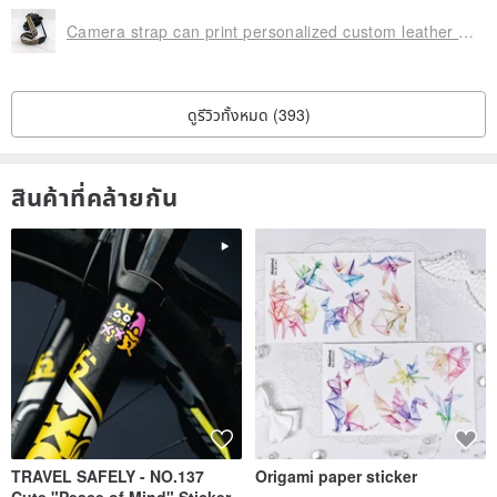
Camera strap can print personalized custom leather stitching national wind embroidery pattern 031
ดูรีวิวทั้งหมด (393)
สินค้าที่คล้ายกัน
TRAVEL SAFELY - NO.137
Origami paper sticker