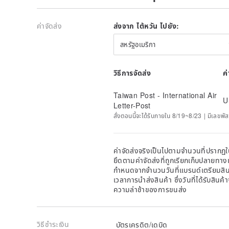
ค่าจัดส่ง
ส่งจาก ไต้หวัน ไปยัง:
สหรัฐอเมริกา
วิธีการจัดส่ง
ค
Taiwan Post - International Air
U
Letter-Post
สั่งตอนนี้จะได้รับภายใน 8/19~8/23 | มีเลขพัส
ค่าจัดส่งจริงเป็นไปตามจำนวนที่ปรากฏใน
ยึดตามค่าจัดส่งที่ถูกเรียกเก็บปลายทาง
กำหนดจากจำนวนวันที่แบรนด์เตรียมสินค
เวลาการนำส่งสินค้า ซึ่งวันที่ได้รับสินค้
ความล่าช้าของการขนส่ง
วิธีชำระเงิน
บัตรเครดิต/เดบิด