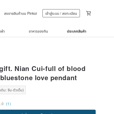
ลงขายสินค้าบน Pinkoi
เข้าสู่ระบบ / ลงทะเบียน
้อผ้า
อาหารของกิน
ประเภทสินค้า
ift. Nian Cui-full of blood
 bluestone love pendant
ดิม: จีน-ตัวเต็ม)
5.0
(1)