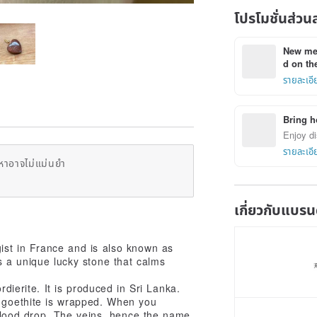
โปรโมชั่นส่วน
New mem
d on the
รายละเอี
Bring h
Enjoy di
รายละเอี
หาอาจไม่แม่นยำ
เกี่ยวกับแบรน
ist in France and is also known as
s a unique lucky stone that calms
rdierite. It is produced in Sri Lanka.
d goethite is wrapped. When you
 blood drop. The veins, hence the name