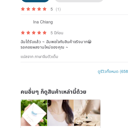
5
(1)
Ina Chiang
5 ปีก่อน
ฉันได้รับแล้ว ~ ฉันพอใจกับสินค้าจริงมาก😀
รอคอยผลงานใหม่ของคุณ ~
แปลจาก ภาษาจีนตัวเต็ม
ดูรีวิวทั้งหมด (658
คนอื่นๆ ก็ดูสินค้าเหล่านี้ด้วย