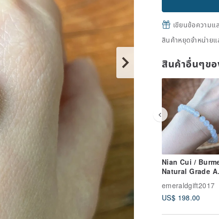
เขียนข้อความและส
สินค้าหยุดจำหน่ายแล
สินค้าอื่นๆ
Nian Cui / Burm
Natural Grade A
Jadeite - Icy,
emeraldgift2017
Luminous, Gel-l
US$ 198.00
Pure White Jade
Bracelet