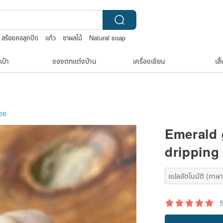
สร้อยคอลูกปัด
แก้ว
ชาผลไม้
Natural soap
เป๋า
ของตกแต่งบ้าน
เครื่องเขียน
เสื
ลอย
Emerald g
dripping
แปลอัตโนมัติ (ภาษาเ