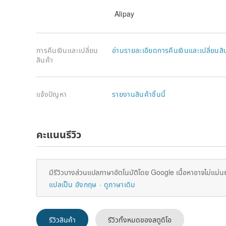
Alipay
การคืนเงินและเปลี่ยน
อ่านรายละเอียดการคืนเงินและเปลี่ยนสิ
สินค้า
แจ้งปัญหา
รายงานสินค้าชิ้นนี้
คะแนนรีวิว
มีรีวิวบางส่วนแปลภาษาอัตโนมัติโดย Google เนื้อหาอาจไม่แม่น
แปลเป็น อังกฤษ
ดูภาษาเดิม
รีวิวสินค้า
รีวิวทั้งหมดของสตูดิโอ