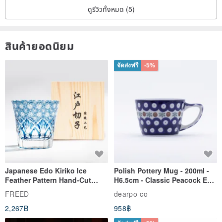
ดูรีวิวทั้งหมด (5)
สินค้ายอดนิยม
จัดส่งฟรี
-5%
Japanese Edo Kiriko Ice
Polish Pottery Mug - 200ml -
Feather Pattern Hand-Cut
H6.5cm - Classic Peacock Eye
Whisky Glass - Blue Engraved
& Dragonfly
FREED
dearpo-co
Gift for Dad
2,267฿
958฿