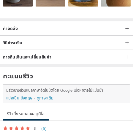
I don't know how to choose our products
Look right here👇🏻
📍If you like pure and good support, choose "Good Sleepy Pillow"
to release static electricity
ค่าจัดส่ง
📍If you like support and coverage, choose "Super Sleepy Pillow"
วิธีชำระเงิน
for beautiful colors
การคืนเงินและเปลี่ยนสินค้า
Safe｜Non-toxic｜Environmental
คะแนนรีวิว
It has always been our basic consideration in addition to product
functions
มีรีวิวบางส่วนแปลภาษาอัตโนมัติโดย Google เนื้อหาอาจไม่แม่นยำ
แปลเป็น อังกฤษ
ดูภาษาเดิม
รีวิวทั้งหมดของสตูดิโอ
5
(5)