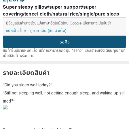
Super sleepy pillow/super support/super
covering/tencel cloth/natural rice/single/pure sleep
มีข้อมูลสินค้าบางส่วนแปลภาษาอัตโนมัติโดย Google เนื้อหาอาจไม่แม่นยำ
แปลเป็น ไทย
ดูภาษาเดิม (จีน-ตัวเต็ม)
รอคิว
สินค้าชิ้นนี้ขายหมดแล้ว แต่คุณสามารถกดปุ่ม "รอคิว" และเราจะแจ้งเตือนคุณทันที
เมื่อมีสินค้าพร้อมขาย
รายละเอียดสินค้า
"Did you sleep well today?"
"Still not sleeping well, not getting enough sleep, and waking up still
tired?"