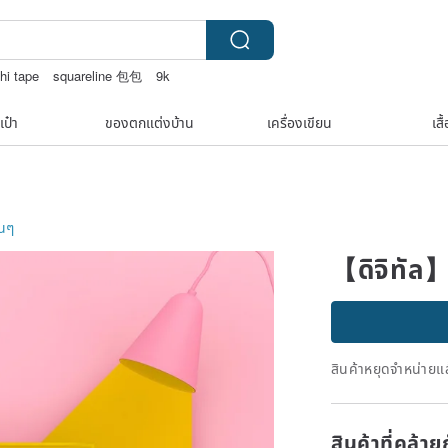
hi tape
squareline 包包
9k
AK WOOD
เป๋า
ของตกแต่งบ้าน
เครื่องเขียน
เสื
่นๆ
【ดิจิทัล
สินค้าหยุดจำหน่ายแล
สินค้าที่คล้า