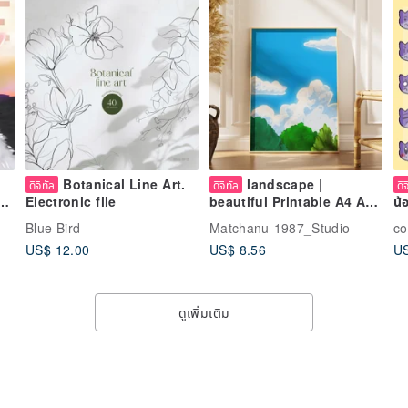
Botanical Line Art.
landscape |
ดิจิทัล
ดิจิทัล
ดิ
Electronic file
beautiful Printable A4 A3
น้
Wall Art | Digital Art
น่
Blue Bird
Matchanu 1987_Studio
co
US$ 12.00
US$ 8.56
US
ดูเพิ่มเติม