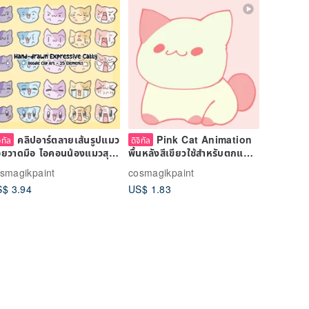
คลิปอาร์ตลายเส้นรูปแมว
Pink Cat Animation
จิทัล
ดิจิทัล
อยวาดมือ ไอคอนน้องแมวสุด
พื้นหลังสีเขียวใช้สำหรับตกแต่ง
ารัก 25 แบบ
วิดิโอคอนเทนต์
smagikpaint
cosmagikpaint
$ 3.94
US$ 1.83