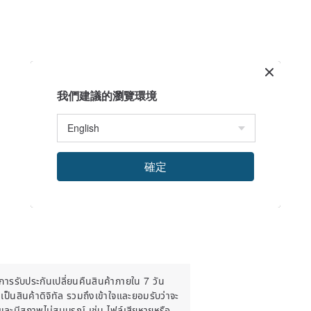
我們建議的瀏覽環境
確定
มีการรับประกันเปลี่ยนคืนสินค้าภายใน 7 วัน
เป็นสินค้าดิจิทัล รวมถึงเข้าใจและยอมรับว่าจะ
นิและมีสภาพไม่สมบูรณ์ เช่น ไฟล์เสียหายหรือ