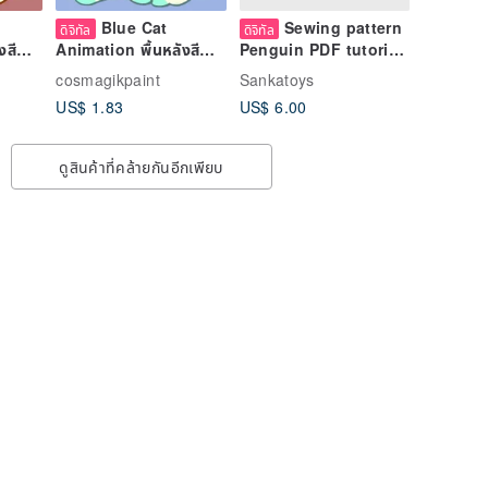
Blue Cat
Sewing pattern
ดิจิทัล
ดิจิทัล
งสี
Animation พื้นหลังสี
Penguin PDF tutorial
งวิดิ
เขียวใช้สำหรับตกแต่งวิดิ
Digital Download
cosmagikpaint
Sankatoys
โอคอนเทนต์
US$ 1.83
US$ 6.00
ดูสินค้าที่คล้ายกันอีกเพียบ