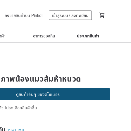
ลงขายสินค้าบน Pinkoi
เข้าสู่ระบบ / ลงทะเบียน
้อผ้า
อาหารของกิน
ประเภทสินค้า
】ภาพน้องแมวส้มห้าหนวด
ดูสินค้าอื่นๆ ของดีไซเนอร์
้ว โปรดเลือกสินค้าอื่น
ยกัน
ดูเพิ่มเติม