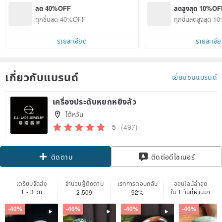
ลด 40%OFF
ลดสูงสุด 10%OF
ทุกชิ้นลด 40%OFF
ทุกชิ้นลดสูงสุด 
รายละเอียด
รายละเอี
เกี่ยวกับแบรนด์
เยี่ยมชมแบรนด์
เครื่องประดับหยกหยิงลัว
ไต้หวัน
5
(497)
Claim coupon
ติดต่อดีไซเนอร์
ติดตาม
เตรียมจัดส่ง
จำนวนผู้ติดตาม
เรทการตอบกลับ
ออนไลน์ล่าสุด
1 - 3 วัน
ใน 1 วันที่ผ่านมา
2,509
92%
-40%
-40%
-40%
-40%