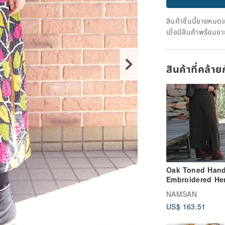
สินค้าชิ้นนี้ขายหม
เมื่อมีสินค้าพร้อมข
สินค้าที่คล้า
Oak Toned Hand
Embroidered H
Patchwork Maxi 
NAMSAN
with Tie Wrap De
US$ 163.51