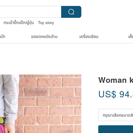
กระเป๋าปิ๊กแป๊กญี่ปุ่น
Toy story
pcycle
เป๋า
ของตกแต่งบ้าน
เครื่องเขียน
เสื
Woman ka
US$
94