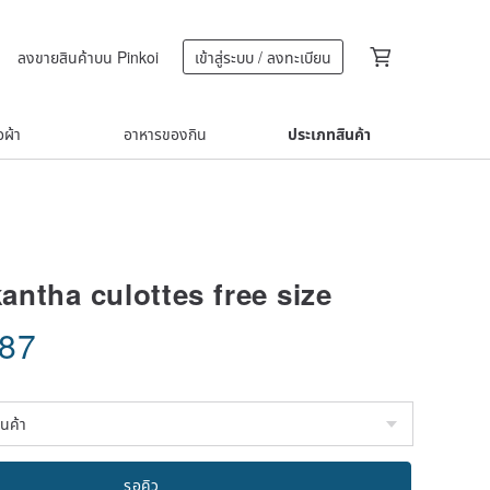
ลงขายสินค้าบน Pinkoi
เข้าสู่ระบบ / ลงทะเบียน
้อผ้า
อาหารของกิน
ประเภทสินค้า
ntha culottes free size
.87
รอคิว