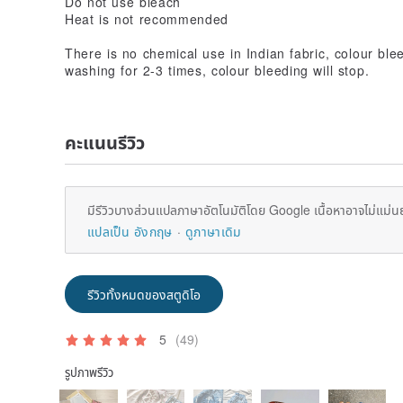
Do not use bleach
Heat is not recommended
There is no chemical use in Indian fabric, colour ble
washing for 2-3 times, colour bleeding will stop.
คะแนนรีวิว
มีรีวิวบางส่วนแปลภาษาอัตโนมัติโดย Google เนื้อหาอาจไม่แม่น
แปลเป็น อังกฤษ
ดูภาษาเดิม
รีวิวทั้งหมดของสตูดิโอ
5
(49)
รูปภาพรีวิว