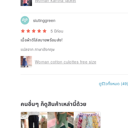
Woman kantha jacket
siutinggreen
5 ปีก่อน
เนื้อผ้าดีใส่สบายพร้อมส่ง!
แปลจาก ภาษาอังกฤษ
Woman cotton culottes free size
ดูรีวิวทั้งหมด (49
คนอื่นๆ ก็ดูสินค้าเหล่านี้ด้วย