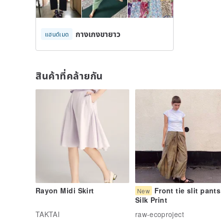
กางเกงขายาว
แฮนด์เมด
สินค้าที่คล้ายกัน
Rayon Midi Skirt
Front tie slit pants
New
Silk Print
TAKTAI
raw-ecoproject