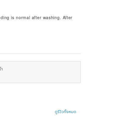
eding is normal after washing. After
ยำ
ดูรีวิวทั้งหมด