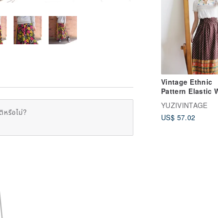
Vintage Ethnic
Pattern Elastic 
Maxi Skirt
YUZIVINTAGE
ิหรือไม่?
US$ 57.02