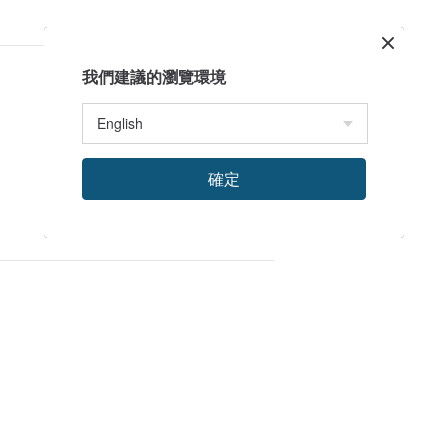
我們建議的瀏覽環境
確定
)