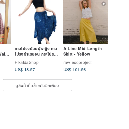
กระโปรงย้อมผู้หญิง กระ
A-Line Mid-Length
Waist
โปรงผ้าเรยอน กระโปรง
Skirt - Yellow
ยาว โบฮีเมียน กระโปรง
PikaldaShop
raw-ecoproject
บาน สีน้ำเงิน
US$ 18.57
US$ 101.56
ดูสินค้าที่คล้ายกันอีกเพียบ