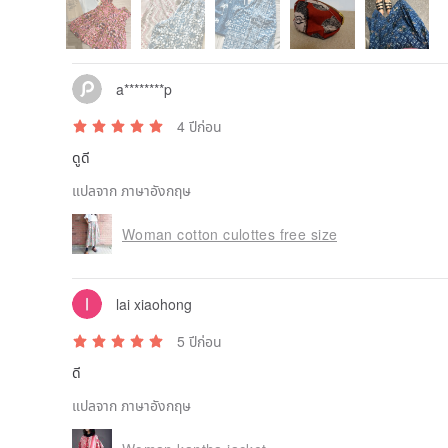
a********p
4 ปีก่อน
ดูดี
แปลจาก ภาษาอังกฤษ
Woman cotton culottes free size
lai xiaohong
5 ปีก่อน
ดี
แปลจาก ภาษาอังกฤษ