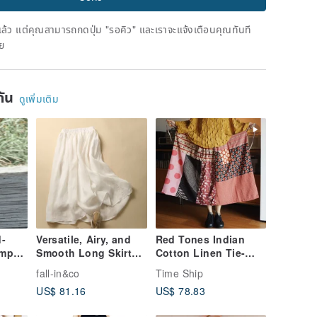
ดแล้ว แต่คุณสามารถกดปุ่ม "รอคิว" และเราจะแจ้งเตือนคุณทันที
าย
ยกัน
ดูเพิ่มเติม
-
Versatile, Airy, and
Red Tones Indian
emp
Smooth Long Skirt
Cotton Linen Tie-
Skirt
with Lining - Linen
Waist Maxi Skirt with
fall-in&co
Time Ship
tail
Skirt in White
Handmade Patchwork
US$ 81.16
US$ 78.83
190713-5
- Limited Edition