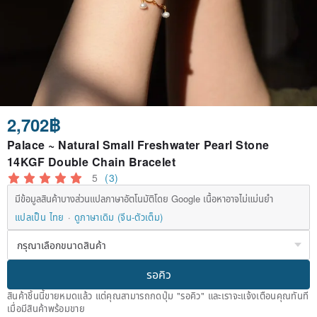
2,702฿
Palace ~ Natural Small Freshwater Pearl Stone
14KGF Double Chain Bracelet
5
(3)
มีข้อมูลสินค้าบางส่วนแปลภาษาอัตโนมัติโดย Google เนื้อหาอาจไม่แม่นยำ
แปลเป็น ไทย
ดูภาษาเดิม (จีน-ตัวเต็ม)
รอคิว
สินค้าชิ้นนี้ขายหมดแล้ว แต่คุณสามารถกดปุ่ม "รอคิว" และเราจะแจ้งเตือนคุณทันที
เมื่อมีสินค้าพร้อมขาย