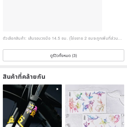
ตัวเลือกสินค้า:
เส้นรอบวงมือ 14.5 ซม. (โซ่ขยาย 2 ซมจะถูกเพิ่มที่ส่วนท้ายของสร้อยข้อมือ)
ดูรีวิวทั้งหมด (3)
สินค้าที่คล้ายกัน