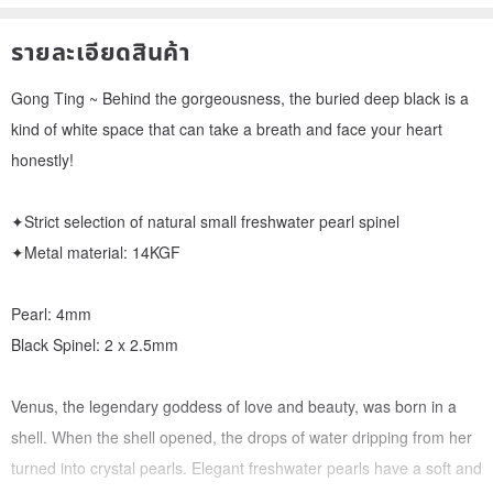
รายละเอียดสินค้า
Gong Ting ~ Behind the gorgeousness, the buried deep black is a
kind of white space that can take a breath and face your heart
honestly!
✦Strict selection of natural small freshwater pearl spinel
✦Metal material: 14KGF
Pearl: 4mm
Black Spinel: 2 x 2.5mm
Venus, the legendary goddess of love and beauty, was born in a
shell. When the shell opened, the drops of water dripping from her
turned into crystal pearls. Elegant freshwater pearls have a soft and