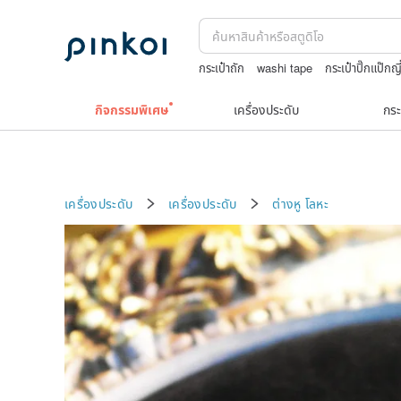
กระเป๋าถัก
washi tape
กระเป๋าปิ๊กแป๊กญี่
TEAK WOOD
Natural soap
กิจกรรมพิเศษ
เครื่องประดับ
กระ
เครื่องประดับ
เครื่องประดับ
ต่างหู
โลหะ